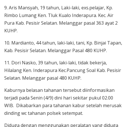
9. Aris Mansyah, 19 tahun, Laki-laki, exs.pelajar, Kp.
Rimbo Lumang Ken. Tluk Kualo Inderapura. Kec. Air
Pura Kab. Pesisir Selatan. Melanggar pasal 363 ayat 2
KUHP.
10. Mardianto, 44 tahun, laki-laki, tani, Kp. Binjai Tapan,
Kab. Pesisir Selatan. Melanggar Pasal 480 KUHP.
11. Dori Nasko, 39 tahun, laki-laki, tidak bekerja,
Hilalang Ken. Inderapura Kec.Pancung Soal Kab. Pesisir
Selatan. Melanggar pasal 480 KUHP.
Kaburnya belasan tahanan tersebut diinformasikan
terjadi pada Senin (4/9) dini hari sekitar pukul 02.00
WIB. Dikabarkan para tahanan kabur setelah merusak
dinding wc tahanan polsek setempat.
Diduga dengan menggunakan peralatan yang diduga