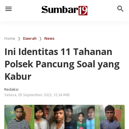
menu
search
Home
❯
Daerah
❯
News
Ini Identitas 11 Tahanan
Polsek Pancung Soal yang
Kabur
Redaksi
Selasa, 05 September 2023, 12.34 WIB