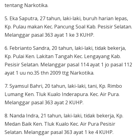
tentang Narkotika.
5. Eka Saputra, 27 tahun, laki-laki, buruh harian lepas,
Kp. Pulau makan Kec. Pancung Soal Kab. Pesisir Selatan.
Melanggar pasal 363 ayat 1 ke 3 KUHP.
6. Febrianto Sandra, 20 tahun, laki-laki, tidak bekerja,
Kp. Pulai Ken. Lakitan Tangah Kec. Lengayang Kab.
Pesisir Selatan. Melanggar pasal 114 ayat 1 jo pasal 112
ayat 1 uu no.35 thn 2009 ttg Narkotika.
7. Syamsul Bahri, 20 tahun, laki-laki, tani, Kp. Rimbo
Lumang Ken. Tluk Kualo Inderapura. Kec. Air Pura.
Melanggar pasal 363 ayat 2 KUHP.
8. Nanda Indra, 21 tahun, laki-laki, tidak bekerja, Kp.
Medan Baik Ken. Tluk Kualo Kec. Air Pura Pesisir
Selatan. Melanggar pasal 363 ayat 1 ke 4 KUHP.