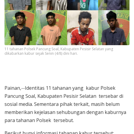
11 tahanan Polsek Pancung Soal, Kabupaten Pesisir Selatan yang
dikabarkan kabur sejak Senin (4/8) dini hari.
Painan,--Identitas 11 tahanan yang kabur Polsek
Pancung Soal, Kabupaten Pesisir Selatan tersebar di
sosial media. Sementara pihak terkait, masih belum
memberikan kejelasan sehubungan dengan kaburnya
para tahanan Polsek tersebut.
Berikut bunyi informasi tahanan kabur tersebut: