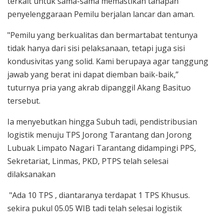
terkait untuk sama-sama memastikan tahapan
penyelenggaraan Pemilu berjalan lancar dan aman.
"Pemilu yang berkualitas dan bermartabat tentunya
tidak hanya dari sisi pelaksanaan, tetapi juga sisi
kondusivitas yang solid. Kami berupaya agar tanggung
jawab yang berat ini dapat diemban baik-baik,”
tuturnya pria yang akrab dipanggil Akang Basituo
tersebut.
Ia menyebutkan hingga Subuh tadi, pendistribusian
logistik menuju TPS Jorong Tarantang dan Jorong
Lubuak Limpato Nagari Tarantang didampingi PPS,
Sekretariat, Linmas, PKD, PTPS telah selesai
dilaksanakan
"Ada 10 TPS , diantaranya terdapat 1 TPS Khusus.
sekira pukul 05.05 WIB tadi telah selesai logistik