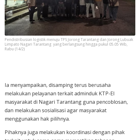
Pendistribusian logistik menuju TPS Jorong Tarantang dan Jorong Lubuak
Limpato Nagari Tarantang yang berlangsung hingga pukul 05.05 Wib,
Rabu (14/2)
Ia menyampaikan, disamping terus berusaha
melakukan pelayanan terkait adminduk KTP-El
masyarakat di Nagari Tarantang guna pencoblosan,
dan melakukan sosialisasi agar masyarakat
menggunakan hak pilihnya.
Pihaknya juga melakukan koordinasi dengan pihak