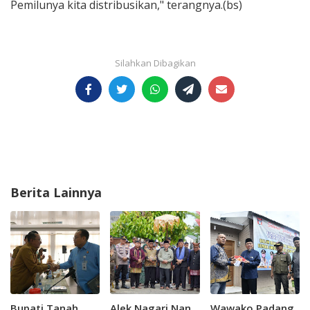
Pemilunya kita distribusikan," terangnya.(bs)
Berita Lainnya
Bupati Tanah
Alek Nagari Nan
Wawako Padang