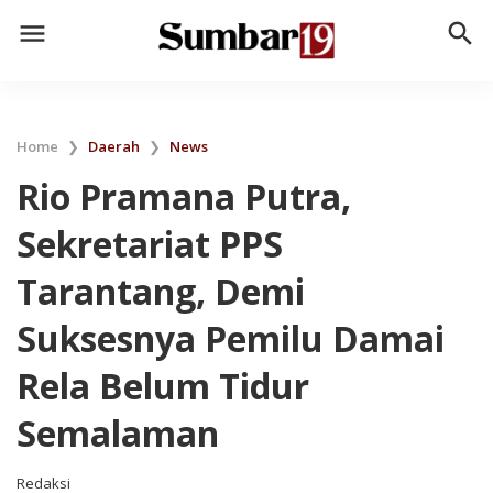
menu
search
Home
❯
Daerah
❯
News
Rio Pramana Putra,
Sekretariat PPS
Tarantang, Demi
Suksesnya Pemilu Damai
Rela Belum Tidur
Semalaman
Redaksi