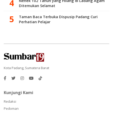
Nenek 102 Tahun yang Hilang di Ladang Agam
Ditemukan Selamat
Taman Baca Terbuka Dispusip Padang Curi
Perhatian Pelajar
Kota Padang, Sumatera Barat
Kunjungi Kami
Redaksi
Pedoman