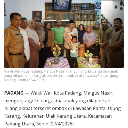
Wakil Wali Kota Padang, Maigus Nasir, mengunjungi keluarga dua anak
yang dilaporkan hilang akibat terseret ombak di kawasan Pantai Ujung
Karang, Senin (27/4/2026).
PADANG
— Wakil Wali Kota Padang, Maigus Nasir,
mengunjungi keluarga dua anak yang dilaporkan
hilang akibat terseret ombak di kawasan Pantai Ujung
Karang, Kelurahan Ulak Karang Utara, Kecamatan
Padang Utara, Senin (27/4/2026).