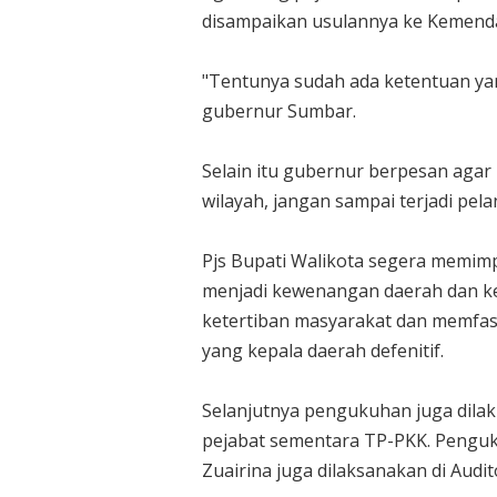
disampaikan usulannya ke Kemenda
"Tentunya sudah ada ketentuan yan
gubernur Sumbar.
Selain itu gubernur berpesan agar 
wilayah, jangan sampai terjadi pel
Pjs Bupati Walikota segera memim
menjadi kewenangan daerah dan k
ketertiban masyarakat dan memfasi
yang kepala daerah defenitif.
Selanjutnya pengukuhan juga dilak
pejabat sementara TP-PKK. Penguk
Zuairina juga dilaksanakan di Audi