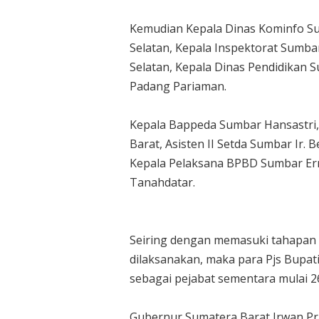
Kemudian Kepala Dinas Kominfo Su
Selatan, Kepala Inspektorat Sumbar
Selatan, Kepala Dinas Pendidikan Su
Padang Pariaman.
Kepala Bappeda Sumbar Hansastri,
Barat, Asisten II Setda Sumbar Ir.
Kepala Pelaksana BPBD Sumbar Erm
Tanahdatar.
Seiring dengan memasuki tahapan 
dilaksanakan, maka para Pjs Bupat
sebagai pejabat sementara mulai 
Gubernur Sumatera Barat Irwan Pr