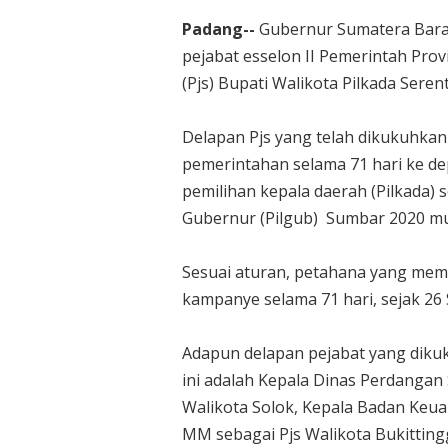
Padang--
Gubernur Sumatera Bara
pejabat esselon II Pemerintah Pro
(Pjs) Bupati Walikota Pilkada Seren
Delapan Pjs yang telah dikukuhka
pemerintahan selama 71 hari ke de
pemilihan kepala daerah (Pilkada) 
Gubernur (Pilgub) Sumbar 2020 mu
Sesuai aturan, petahana yang memil
kampanye selama 71 hari, sejak 2
Adapun delapan pejabat yang diku
ini adalah Kepala Dinas Perdangan
Walikota Solok, Kepala Badan Keu
MM sebagai Pjs Walikota Bukittingg