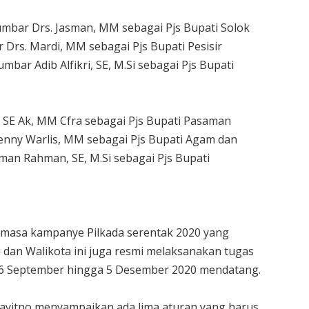
mbar Drs. Jasman, MM sebagai Pjs Bupati Solok
 Drs. Mardi, MM sebagai Pjs Bupati Pesisir
mbar Adib Alfikri, SE, M.Si sebagai Pjs Bupati
 SE Ak, MM Cfra sebagai Pjs Bupati Pasaman
 Benny Warlis, MM sebagai Pjs Bupati Agam dan
an Rahman, SE, M.Si sebagai Pjs Bupati
masa kampanye Pilkada serentak 2020 yang
i dan Walikota ini juga resmi melaksanakan tugas
26 September hingga 5 Desember 2020 mendatang.
ayitno menyampaikan ada lima aturan yang harus