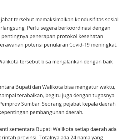
jabat tersebut memaksimalkan kondusifitas sosial
erlangsung. Perlu segera berkoordinasi dengan
pentingnya penerapan protokol kesehatan
erawanan potensi penularan Covid-19 meningkat.
alikota tersebut bisa menjalankan dengan baik
entara Bupati dan Walikota bisa mengatur waktu,
sampai terabaikan, begitu juga dengan tugasnya
 Pemprov Sumbar. Seorang pejabat kepala daerah
 kepentingan pembangunan daerah.
nti sementara Bupati Walikota setiap daerah ada
merintah provinsi. Totalnya ada 24 nama yang