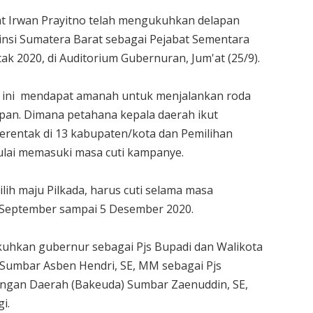
t Irwan Prayitno telah mengukuhkan delapan
vinsi Sumatera Barat sebagai Pejabat Sementara
tak 2020, di Auditorium Gubernuran, Jum'at (25/9).
n ini mendapat amanah untuk menjalankan roda
pan. Dimana petahana kepala daerah ikut
serentak di 13 kabupaten/kota dan Pemilihan
lai memasuki masa cuti kampanye.
ih maju Pilkada, harus cuti selama masa
6 September sampai 5 Desember 2020.
kuhkan gubernur sebagai Pjs Bupadi dan Walikota
 Sumbar Asben Hendri, SE, MM sebagai Pjs
angan Daerah (Bakeuda) Sumbar Zaenuddin, SE,
i.