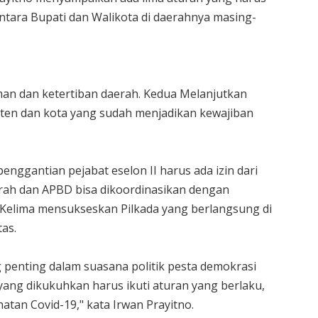
tara Bupati dan Walikota di daerahnya masing-
an dan ketertiban daerah. Kedua Melanjutkan
ten dan kota yang sudah menjadikan kewajiban
enggantian pejabat eselon II harus ada izin dari
ah dan APBD bisa dikoordinasikan dengan
 Kelima mensukseskan Pilkada yang berlangsung di
as.
ng penting dalam suasana politik pesta demokrasi
 yang dikukuhkan harus ikuti aturan yang berlaku,
tan Covid-19," kata Irwan Prayitno.