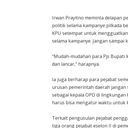
Irwan Prayitno meminta delapan pe
politik selama kampanye pilkada b
KPU setempat untuk mengguatkan 
selama kampanye. Jangan sampai k
"Mudah-mudahan para Pjs Bupati W
dan lancar," harapnya.
Ia juga berharap para pejabat sem
urusan pemerintah daerah jangan 
sebagai kepala OPD di lingkungan
harus bisa mengatur waktu untuk
Terkait pengusulan pejabat pengga
tiga orang pejabat eselon II di pe