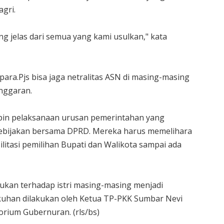
gri.
g jelas dari semua yang kami usulkan," kata
para.Pjs bisa jaga netralitas ASN di masing-masing
anggaran.
pin pelaksanaan urusan pemerintahan yang
ebijakan bersama DPRD. Mereka harus memelihara
litasi pemilihan Bupati dan Walikota sampai ada
ukan terhadap istri masing-masing menjadi
uhan dilakukan oleh Ketua TP-PKK Sumbar Nevi
torium Gubernuran. (rls/bs)