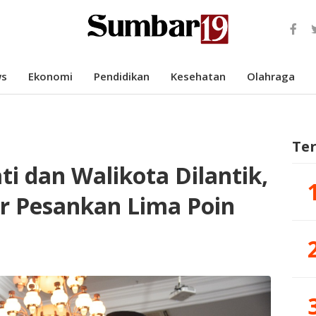
s
Ekonomi
Pendidikan
Kesehatan
Olahraga
Te
ti dan Walikota Dilantik,
 Pesankan Lima Poin