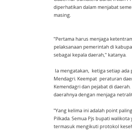
diperhatikan dalam menjabat semen
masing.
"Pertama harus menjaga ketentram
pelaksanaan pemerintah di kabupa
sebagai kepala daerah," katanya.
Ia mengatakan, ketiga setiap ada p
Mendagri. Keempat peraturan daer
Kemendagri dan pejabat di daerah.
daerahnya dengan menjaga netralit
"Yang kelima ini adalah point pali
Pilkada. Semua Pjs bupati walikota
termasuk mengikuti protokol keseha