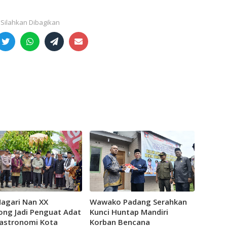
Nagari Nan XX
Wawako Padang Serahkan
ong Jadi Penguat Adat
Kunci Huntap Mandiri
astronomi Kota
Korban Bencana