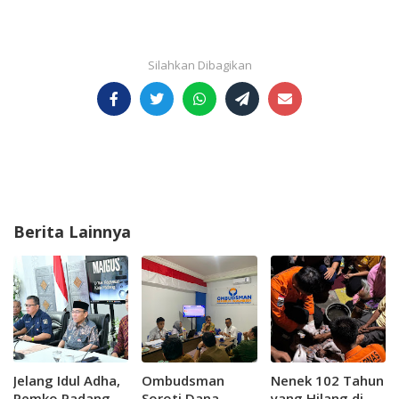
Berita Lainnya
Jelang Idul Adha,
Ombudsman
Nenek 102 Tahun
Pemko Padang
Soroti Dana
yang Hilang di