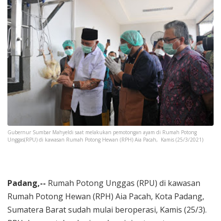
Gubernur Sumbar Mahyeldi saat melakukan pemotongan ayam di Rumah Potong
Unggas(RPU) di kawasan Rumah Potong Hewan (RPH) Aia Pacah, Kamis (25/3/2021)
Padang,--
Rumah Potong Unggas (RPU) di kawasan
Rumah Potong Hewan (RPH) Aia Pacah, Kota Padang,
Sumatera Barat sudah mulai beroperasi, Kamis (25/3).