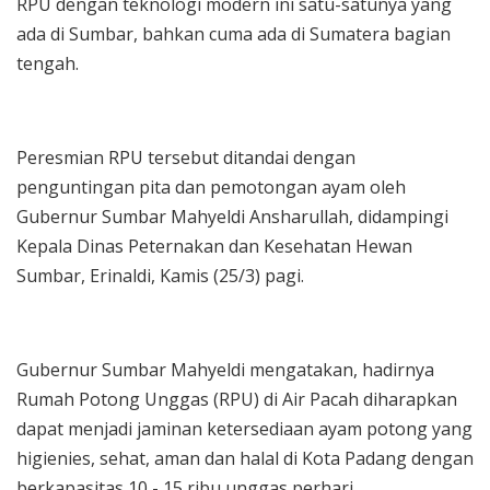
RPU dengan teknologi modern ini satu-satunya yang
ada di Sumbar, bahkan cuma ada di Sumatera bagian
tengah.
Peresmian RPU tersebut ditandai dengan
penguntingan pita dan pemotongan ayam oleh
Gubernur Sumbar Mahyeldi Ansharullah, didampingi
Kepala Dinas Peternakan dan Kesehatan Hewan
Sumbar, Erinaldi, Kamis (25/3) pagi.
Gubernur Sumbar Mahyeldi mengatakan, hadirnya
Rumah Potong Unggas (RPU) di Air Pacah diharapkan
dapat menjadi jaminan ketersediaan ayam potong yang
higienies, sehat, aman dan halal di Kota Padang dengan
berkapasitas 10 - 15 ribu unggas perhari.