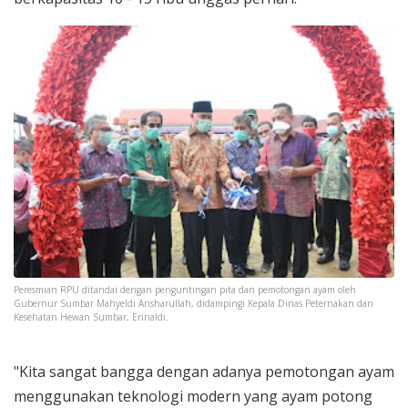
Peresmian RPU ditandai dengan penguntingan pita dan pemotongan ayam oleh
Gubernur Sumbar Mahyeldi Ansharullah, didampingi Kepala Dinas Peternakan dan
Kesehatan Hewan Sumbar, Erinaldi.
"Kita sangat bangga dengan adanya pemotongan ayam
menggunakan teknologi modern yang ayam potong