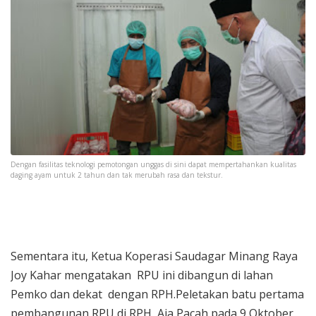
Dengan fasilitas teknologi pemotongan unggas di sini dapat mempertahankan kualitas
daging ayam untuk 2 tahun dan tak merubah rasa dan tekstur.
Sementara itu, Ketua Koperasi Saudagar Minang Raya
Joy Kahar mengatakan RPU ini dibangun di lahan
Pemko dan dekat dengan RPH.Peletakan batu pertama
pembangunan RPU di RPH Aia Pacah pada 9 Oktober