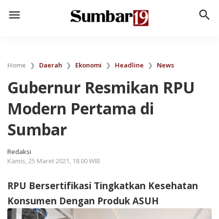
menu
search
Home
❯
Daerah
❯
Ekonomi
❯
Headline
❯
News
Gubernur Resmikan RPU
Modern Pertama di
Sumbar
Redaksi
Kamis, 25 Maret 2021, 18.00 WIB
RPU Bersertifikasi Tingkatkan Kesehatan
Konsumen Dengan Produk ASUH