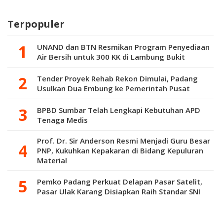
2026
Terdampak Banjir
KIA 100 Persen
Terpopuler
UNAND dan BTN Resmikan Program Penyediaan
Air Bersih untuk 300 KK di Lambung Bukit
Tender Proyek Rehab Rekon Dimulai, Padang
Usulkan Dua Embung ke Pemerintah Pusat
BPBD Sumbar Telah Lengkapi Kebutuhan APD
Tenaga Medis
Prof. Dr. Sir Anderson Resmi Menjadi Guru Besar
PNP, Kukuhkan Kepakaran di Bidang Kepuluran
Material
Pemko Padang Perkuat Delapan Pasar Satelit,
Pasar Ulak Karang Disiapkan Raih Standar SNI