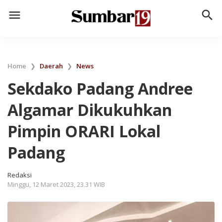
menu
search
Home
❯
Daerah
❯
News
Sekdako Padang Andree
Algamar Dikukuhkan
Pimpin ORARI Lokal
Padang
Redaksi
Minggu, 12 Maret 2023, 23.31 WIB