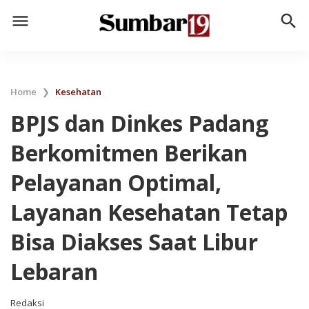
menu
search
Home
❯
Kesehatan
BPJS dan Dinkes Padang
Berkomitmen Berikan
Pelayanan Optimal,
Layanan Kesehatan Tetap
Bisa Diakses Saat Libur
Lebaran
Redaksi