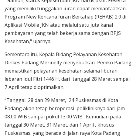
"Namun, status kepesertaan JKN harus aktif. Peserta
yang memiliki tunggakan iuran dapat memanfaatkan
Program New Rencana Iuran Bertahap (REHAB) 2.0 di
Aplikasi Mobile JKN atau melalui satu juta kanal
pembayaran yang telah bekerja sama dengan BPJS
Kesehatan," ujarnya.
Sementara itu, Kepala Bidang Pelayanan Kesehatan
Dinkes Padang Merinelty menyebutkan Pemko Padang
memastikan pelayanan kesehatan selama liburan
lebaran Idul Fitri 1446 H, dari tanggal 28 Maret sampai
7 April tetap dioptimalkan.
“Tanggal 28 dan 29 Maret, 24 Puskesmas di Kota
Padang akan tetap beroperasi polikliniknya dari jam
08.00 WIB sampai pukul 13.00 WIB. Kemudian pada
tanggal 30 Maret, 31 Maret, dan 1 April , khusus
Puskesmas yang berada di jalan raya Kota Padang