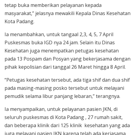
tetap buka memberikan pelayanan kepada
masyarakat,” jelasnya mewakili Kepala Dinas Kesehatan
Kota Padang.
Ia menambahkan, untuk tangaal 2,3, 4, 5, 7 April
Puskesmas buka IGD nya 24 jam. Selain itu Dinas
Kesehatan juga menempatkan petugas kesehatan
pada 13 Pospam dan Posyan yang bekerjasama dengan
pihak kepolisian dari tanggal 26 Maret hingga 8 April.
“Petugas kesehatan tersebut, ada tiga shif dan dua shif
pada masing-masing posko tersebut untuk melayani
pemudik selama libur panjang lebaran,” terangnya.
Ia menyampaikan, untuk pelayanan pasien JKN, di
seluruh puskesmas di Kota Padang , 27 rumah sakit,
dan beberapa klinik dari 125 klinik kesehatan yang ada
juga melayani pasien JKN karena telah ada kerjasama