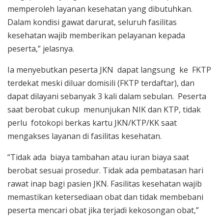
memperoleh layanan kesehatan yang dibutuhkan.
Dalam kondisi gawat darurat, seluruh fasilitas
kesehatan wajib memberikan pelayanan kepada
peserta,” jelasnya.
Ia menyebutkan peserta JKN dapat langsung ke FKTP
terdekat meski diluar domisili (FKTP terdaftar), dan
dapat dilayani sebanyak 3 kali dalam sebulan. Peserta
saat berobat cukup menunjukan NIK dan KTP, tidak
perlu fotokopi berkas kartu JKN/KTP/KK saat
mengakses layanan di fasilitas kesehatan.
“Tidak ada biaya tambahan atau iuran biaya saat
berobat sesuai prosedur. Tidak ada pembatasan hari
rawat inap bagi pasien JKN. Fasilitas kesehatan wajib
memastikan ketersediaan obat dan tidak membebani
peserta mencari obat jika terjadi kekosongan obat,”