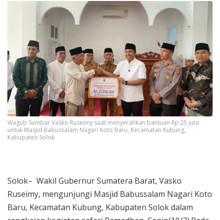
Wagub Sumbar Vasko Ruseimy saat menyerahkan bantuan Rp 25 juta
untuk Masjid Babussalam Nagari Koto Baru, Kecamatan Kubung,
Kabupaten Solok
Solok– Wakil Gubernur Sumatera Barat, Vasko
Ruseimy, mengunjungi Masjid Babussalam Nagari Koto
Baru, Kecamatan Kubung, Kabupaten Solok dalam