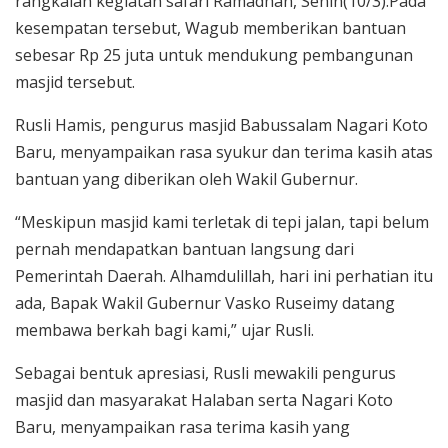
rangkaian kegiatan safari Ramadhan, Senin(10/3).Pada
kesempatan tersebut, Wagub memberikan bantuan
sebesar Rp 25 juta untuk mendukung pembangunan
masjid tersebut.
Rusli Hamis, pengurus masjid Babussalam Nagari Koto
Baru, menyampaikan rasa syukur dan terima kasih atas
bantuan yang diberikan oleh Wakil Gubernur.
“Meskipun masjid kami terletak di tepi jalan, tapi belum
pernah mendapatkan bantuan langsung dari
Pemerintah Daerah. Alhamdulillah, hari ini perhatian itu
ada, Bapak Wakil Gubernur Vasko Ruseimy datang
membawa berkah bagi kami,” ujar Rusli.
Sebagai bentuk apresiasi, Rusli mewakili pengurus
masjid dan masyarakat Halaban serta Nagari Koto
Baru, menyampaikan rasa terima kasih yang