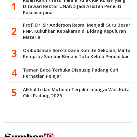
Kisah Rahmi Yatul Fahmi, Anak KIP Kuliah yang
Ditawari Rektor UNAND Jadi Asisten Peneliti
Pascasarjana
Prof. Dr. Sir Anderson Resmi Menjadi Guru Besar
PNP, Kukuhkan Kepakaran di Bidang Kepuluran
Material
Ombudsman Soroti Dana Komite Sekolah, Minta
Pemprov Sumbar Benahi Tata Kelola Pendidikan
Taman Baca Terbuka Dispusip Padang Curi
Perhatian Pelajar
Alkhalifi dan Mufidah Terpilih sebagai Wali Kota
Cilik Padang 2026