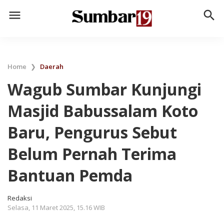
menu
search
Home
❯
Daerah
Wagub Sumbar Kunjungi
Masjid Babussalam Koto
Baru, Pengurus Sebut
Belum Pernah Terima
Bantuan Pemda
Redaksi
Selasa, 11 Maret 2025, 15.16 WIB