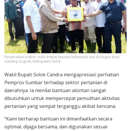
Penyerahan traktor roda empat kepada kelompok tani di Nagari Koto
Gadang Guguak, Kabupaten Solok
Wakil Bupati Solok Candra mengapresiasi perhatian
Pemprov Sumbar terhadap sektor pertanian di
daerahnya. Ia menilai bantuan alsintan sangat
dibutuhkan untuk mempercepat pemulihan aktivitas
pertanian yang sempat terganggu akibat bencana.
“Kami berharap bantuan ini dimanfaatkan secara
optimal, dijaga bersama, dan digunakan sesuai