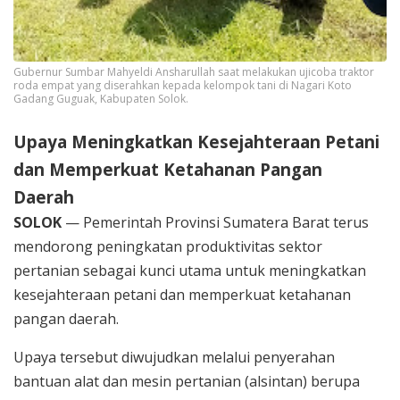
Gubernur Sumbar Mahyeldi Ansharullah saat melakukan ujicoba traktor
roda empat yang diserahkan kepada kelompok tani di Nagari Koto
Gadang Guguak, Kabupaten Solok.
Upaya Meningkatkan Kesejahteraan Petani
dan Memperkuat Ketahanan Pangan
Daerah
SOLOK
— Pemerintah Provinsi Sumatera Barat terus
mendorong peningkatan produktivitas sektor
pertanian sebagai kunci utama untuk meningkatkan
kesejahteraan petani dan memperkuat ketahanan
pangan daerah.
Upaya tersebut diwujudkan melalui penyerahan
bantuan alat dan mesin pertanian (alsintan) berupa