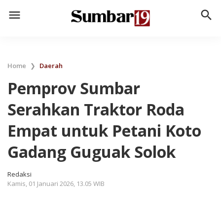
menu
search
Home
❯
Daerah
Pemprov Sumbar
Serahkan Traktor Roda
Empat untuk Petani Koto
Gadang Guguak Solok
Redaksi
Kamis, 01 Januari 2026, 13.05 WIB