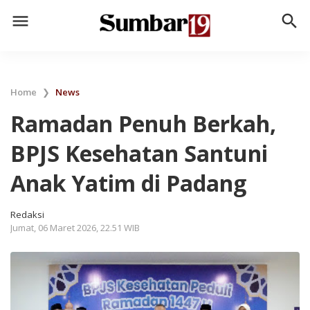
menu
search
Home
❯
News
Ramadan Penuh Berkah,
BPJS Kesehatan Santuni
Anak Yatim di Padang
Redaksi
Jumat, 06 Maret 2026, 22.51 WIB