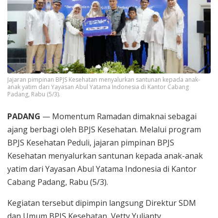
Jajaran pimpinan BPJS Kesehatan menyalurkan santunan kepada anak-
anak yatim dari Yayasan Abul Yatama Indonesia di Kantor Cabang
Padang, Rabu (5/3).
PADANG
— Momentum Ramadan dimaknai sebagai
ajang berbagi oleh BPJS Kesehatan. Melalui program
BPJS Kesehatan Peduli, jajaran pimpinan BPJS
Kesehatan menyalurkan santunan kepada anak-anak
yatim dari Yayasan Abul Yatama Indonesia di Kantor
Cabang Padang, Rabu (5/3).
Kegiatan tersebut dipimpin langsung Direktur SDM
dan Umum BPJS Kesehatan, Vetty Yulianty