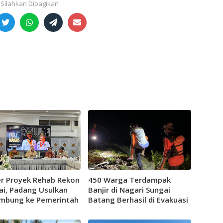
r Proyek Rehab Rekon
450 Warga Terdampak
ai, Padang Usulkan
Banjir di Nagari Sungai
mbung ke Pemerintah
Batang Berhasil di Evakuasi