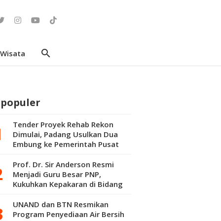
search
Wisata
rpopuler
Tender Proyek Rehab Rekon
Dimulai, Padang Usulkan Dua
Embung ke Pemerintah Pusat
Prof. Dr. Sir Anderson Resmi
Menjadi Guru Besar PNP,
Kukuhkan Kepakaran di Bidang
Kepuluran Material
UNAND dan BTN Resmikan
Program Penyediaan Air Bersih