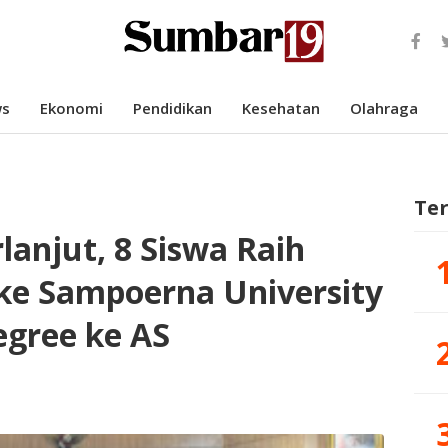
s
Ekonomi
Pendidikan
Kesehatan
Olahraga
Te
lanjut, 8 Siswa Raih
ke Sampoerna University
egree ke AS