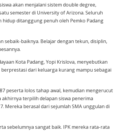
siswa akan menjalani sistem double degree,
u semester di University of Arizona. Seluruh
an hidup ditanggung penuh oleh Pemko Padang
sebaik-baiknya. Belajar dengan tekun, disiplin,
pesannya.
dayaan Kota Padang, Yopi Krislova, menyebutkan
 berprestasi dari keluarga kurang mampu sebagai
 87 peserta lolos tahap awal, kemudian mengerucut
a akhirnya terpilih delapan siswa penerima
7. Mereka berasal dari sejumlah SMA unggulan di
ta sebelumnya sangat baik. IPK mereka rata-rata