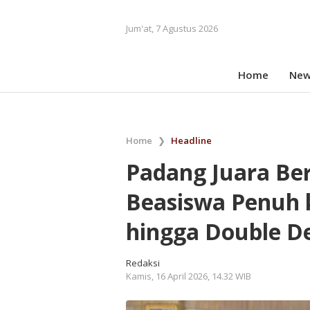
Jum'at, 7 Agustus 2026
Home
New
Home
❯
Headline
Padang Juara Ber
Beasiswa Penuh 
hingga Double D
Redaksi
Kamis, 16 April 2026, 14.32 WIB