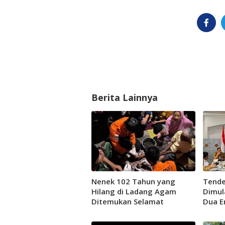
Berita Lainnya
Nenek 102 Tahun yang
Tende
Hilang di Ladang Agam
Dimul
Ditemukan Selamat
Dua E
Pusat