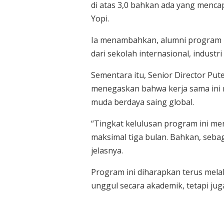
di atas 3,0 bahkan ada yang mencapa
Yopi.
Ia menambahkan, alumni program ini
dari sekolah internasional, indust
Sementara itu, Senior Director Pu
menegaskan bahwa kerja sama ini 
muda berdaya saing global.
“Tingkat kelulusan program ini me
maksimal tiga bulan. Bahkan, seba
jelasnya.
Program ini diharapkan terus mela
unggul secara akademik, tetapi juga