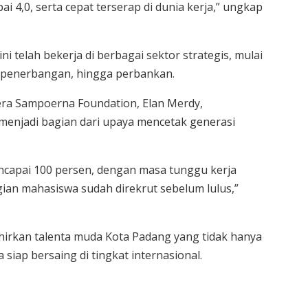
i 4,0, serta cepat terserap di dunia kerja,” ungkap
 telah bekerja di berbagai sektor strategis, mulai
ri penerbangan, hingga perbankan.
tera Sampoerna Foundation, Elan Merdy,
menjadi bagian dari upaya mencetak generasi
ncapai 100 persen, dengan masa tunggu kerja
gian mahasiswa sudah direkrut sebelum lulus,”
hirkan talenta muda Kota Padang yang tidak hanya
 siap bersaing di tingkat internasional.