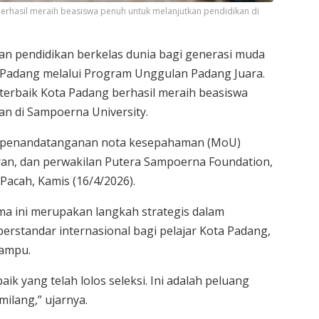
erhasil meraih beasiswa penuh untuk melanjutkan pendidikan di
 pendidikan berkelas dunia bagi generasi muda
 Padang melalui Program Unggulan Padang Juara.
 terbaik Kota Padang berhasil meraih beasiswa
n di Sampoerna University.
n penandatanganan nota kesepahaman (MoU)
ran, dan perwakilan Putera Sampoerna Foundation,
Pacah, Kamis (16/4/2026).
ma ini merupakan langkah strategis dalam
erstandar internasional bagi pelajar Kota Padang,
mampu.
ik yang telah lolos seleksi. Ini adalah peluang
ilang,” ujarnya.