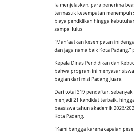
Ia menjelaskan, para penerima bea
termasuk kesempatan menempuh sat
biaya pendidikan hingga kebutuh
sampai lulus.
“Manfaatkan kesempatan ini dengan 
dan jaga nama baik Kota Padang,” 
Kepala Dinas Pendidikan dan Kebu
bahwa program ini menyasar siswa
bagian dari misi Padang Juara.
Dari total 319 pendaftar, sebanyak
menjadi 21 kandidat terbaik, hingg
beasiswa tahun akademik 2026/202
Kota Padang.
“Kami bangga karena capaian peser