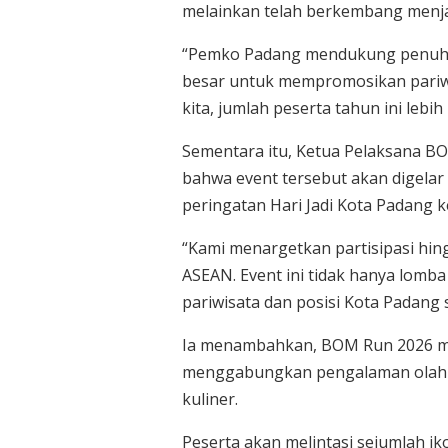
melainkan telah berkembang menja
“Pemko Padang mendukung penuh 
besar untuk mempromosikan pariwi
kita, jumlah peserta tahun ini lebi
Sementara itu, Ketua Pelaksana B
bahwa event tersebut akan digelar
peringatan Hari Jadi Kota Padang k
“Kami menargetkan partisipasi hing
ASEAN. Event ini tidak hanya lomba
pariwisata dan posisi Kota Padang s
Ia menambahkan, BOM Run 2026 me
menggabungkan pengalaman olahrag
kuliner.
Peserta akan melintasi sejumlah ik