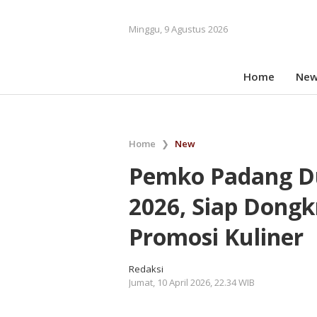
Minggu, 9 Agustus 2026
Home
New
Home
❯
New
Pemko Padang D
2026, Siap Dongk
Promosi Kuliner
Redaksi
Jumat, 10 April 2026, 22.34 WIB