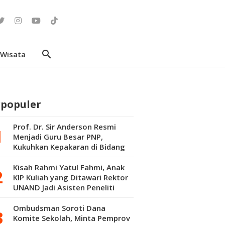
search
Wisata
rpopuler
Prof. Dr. Sir Anderson Resmi
Menjadi Guru Besar PNP,
Kukuhkan Kepakaran di Bidang
Kepuluran Material
Kisah Rahmi Yatul Fahmi, Anak
KIP Kuliah yang Ditawari Rektor
UNAND Jadi Asisten Peneliti
Pascasarjana
Ombudsman Soroti Dana
Komite Sekolah, Minta Pemprov