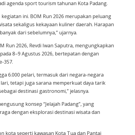
di agenda sport tourism tahunan Kota Padang.
kegiatan ini. BOM Run 2026 merupakan peluang
sata sekaligus kekayaan kuliner daerah. Harapan
h banyak dari sebelumnya,” ujarnya.
OM Run 2026, Revdi Iwan Saputra, mengungkapkan
 pada 8–9 Agustus 2026, bertepatan dengan
e-357.
ga 6.000 pelari, termasuk dari negara-negara
 lari, tetapi juga sarana memperkuat daya tarik
ebagai destinasi gastronomi,” jelasnya.
ngusung konsep “Jelajah Padang”, yang
a dengan eksplorasi destinasi wisata dan
on kota seperti kawasan Kota Tua dan Pantai