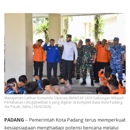
Manajemen Latihan Komando Operasi (MANTAP LKO) Gabungan Wilayah
Pertahanan I (Kogabwilhan I) yang digelar di Komplek Balai Kota Padang,
Aie Pacah, Sabtu (18/4/2026).
PADANG
– Pemerintah Kota Padang terus memperkuat
kesiapsiagaan menghadapi potensi bencana melalui