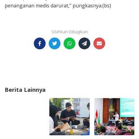
penanganan medis darurat,” pungkasnya.(bs)
Berita Lainnya