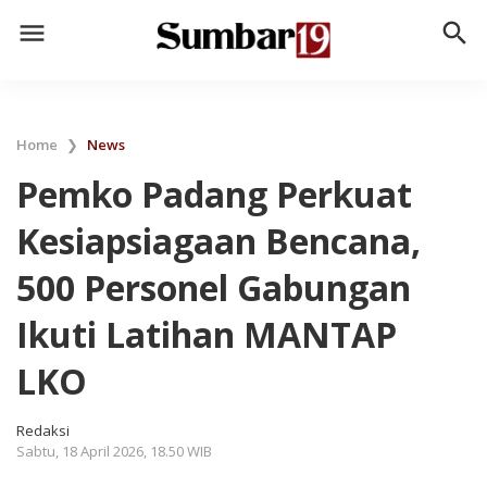
menu
search
Home
❯
News
Pemko Padang Perkuat
Kesiapsiagaan Bencana,
500 Personel Gabungan
Ikuti Latihan MANTAP
LKO
Redaksi
Sabtu, 18 April 2026, 18.50 WIB