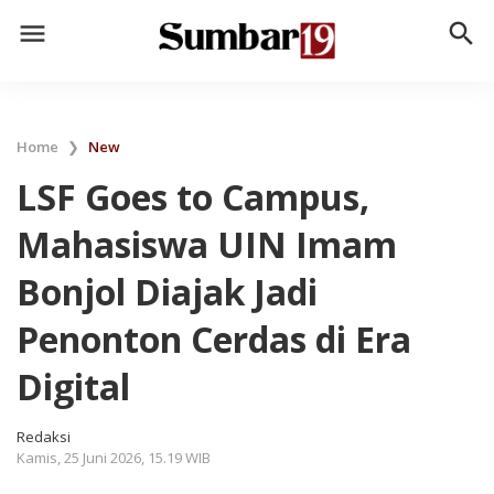
menu
search
Home
❯
New
LSF Goes to Campus,
Mahasiswa UIN Imam
Bonjol Diajak Jadi
Penonton Cerdas di Era
Digital
Redaksi
Kamis, 25 Juni 2026, 15.19 WIB