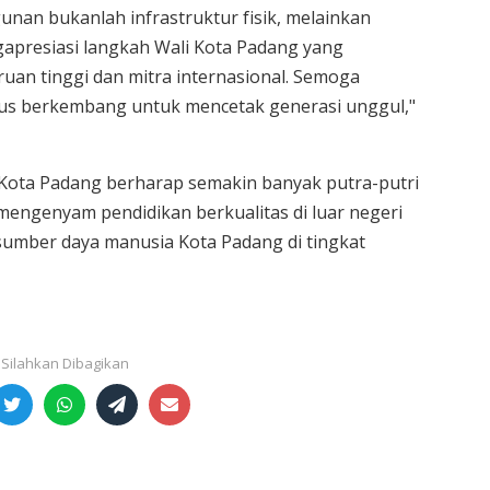
unan bukanlah infrastruktur fisik, melainkan
presiasi langkah Wali Kota Padang yang
an tinggi dan mitra internasional. Semoga
erus berkembang untuk mencetak generasi unggul,"
h Kota Padang berharap semakin banyak putra-putri
engenyam pendidikan berkualitas di luar negeri
sumber daya manusia Kota Padang di tingkat