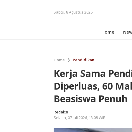
Sabtu, 8 Agustus 2026
Home
New
Home
❯
Pendidikan
Kerja Sama Pend
Diperluas, 60 M
Beasiswa Penuh
Redaksi
Selasa, 07 Juli 2026, 13.08 WIB