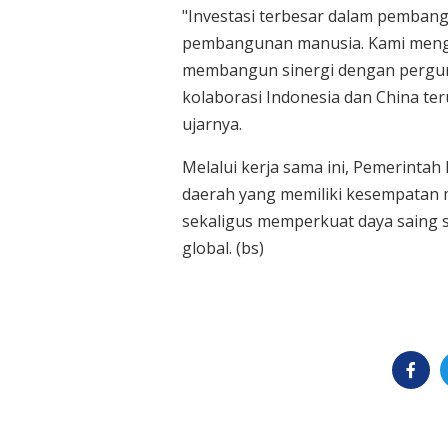
"Investasi terbesar dalam pembang
pembangunan manusia. Kami menga
membangun sinergi dengan perguru
kolaborasi Indonesia dan China t
ujarnya.
Melalui kerja sama ini, Pemerinta
daerah yang memiliki kesempatan m
sekaligus memperkuat daya saing 
global. (bs)