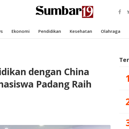
s
Ekonomi
Pendidikan
Kesehatan
Olahraga
Te
idikan dengan China
ahasiswa Padang Raih