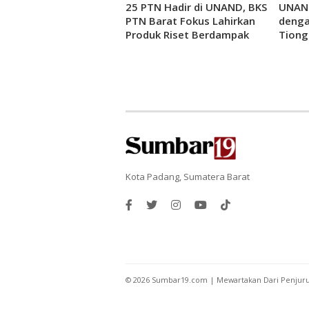
25 PTN Hadir di UNAND, BKS
UNAND
PTN Barat Fokus Lahirkan
denga
Produk Riset Berdampak
Tiong
Kota Padang, Sumatera Barat
©
2026
Sumbar19.com | Mewartakan Dari Penjur