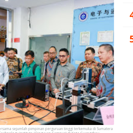
rsama sejumlah pimpinan perguruan tinggi terkemuka di Sumatera