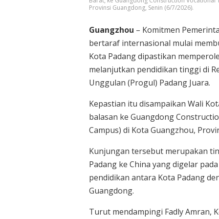
Barat, ke Guangdong Construction Vocational 
Provinsi Guangdong, Senin (6/7/2026).
Guangzhou
– Komitmen Pemerinta
bertaraf internasional mulai memb
Kota Padang dipastikan memperoleh
melanjutkan pendidikan tinggi di 
Unggulan (Progul) Padang Juara.
Kepastian itu disampaikan Wali K
balasan ke Guangdong Construction
Campus) di Kota Guangzhou, Provin
Kunjungan tersebut merupakan tind
Padang ke China yang digelar pada
pendidikan antara Kota Padang den
Guangdong.
Turut mendampingi Fadly Amran, K