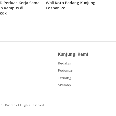
 Perluas Kerja Sama
Wali Kota Padang Kunjungi
n Kampus di
Foshan Po...
kok
Kunjungi Kami
Redaksi
Pedoman
Tentang
Sitemap
u 19 Daerah
- All Rights Reserved