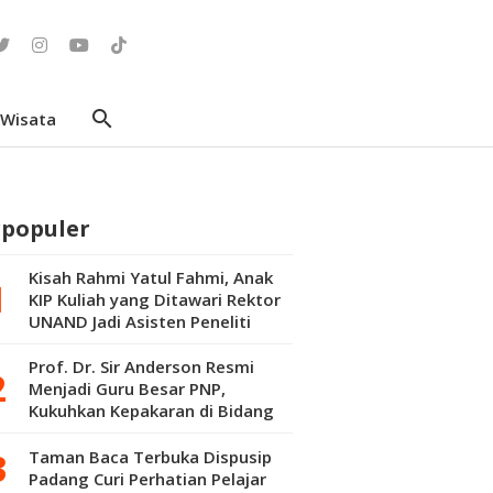
search
Wisata
rpopuler
Kisah Rahmi Yatul Fahmi, Anak
KIP Kuliah yang Ditawari Rektor
UNAND Jadi Asisten Peneliti
Pascasarjana
Prof. Dr. Sir Anderson Resmi
Menjadi Guru Besar PNP,
Kukuhkan Kepakaran di Bidang
Kepuluran Material
Taman Baca Terbuka Dispusip
Padang Curi Perhatian Pelajar