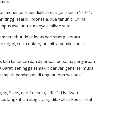
 Amran.
akan menempuh pendidikan dengan skema 1+2+1,
n tinggi asal di Indonesia, dua tahun di China,
mpus asal untuk menyelesaikan studi.
m tersebut tidak lepas dari sinergi antara
 tinggi, serta dukungan mitra pendidikan di
us kita lanjutkan dan diperluas bersama perguruan
a Barat, sehingga semakin banyak generasi muda
puh pendidikan di tingkat internasional,"
gi, Sains, dan Teknologi RI, Oki Earlivan
as langkah strategis yang dilakukan Pemerintah