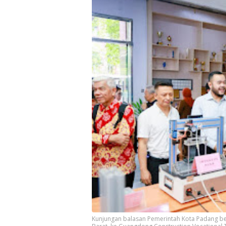
Kunjungan balasan Pemerintah Kota Padang be