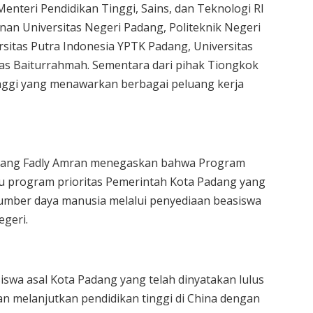
Menteri Pendidikan Tinggi, Sains, dan Teknologi RI
nan Universitas Negeri Padang, Politeknik Negeri
rsitas Putra Indonesia YPTK Padang, Universitas
as Baiturrahmah. Sementara dari pihak Tiongkok
inggi yang menawarkan berbagai peluang kerja
dang Fadly Amran menegaskan bahwa Program
u program prioritas Pemerintah Kota Padang yang
mber daya manusia melalui penyediaan beasiswa
egeri.
iswa asal Kota Padang yang telah dinyatakan lulus
n melanjutkan pendidikan tinggi di China dengan