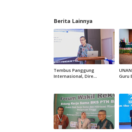
Berita Lainnya
Tembus Panggung
UNAND
Internasional, Dire...
Guru B