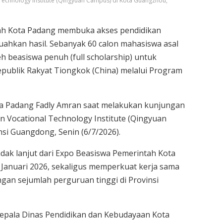
Technology Institute (Qingyuan Campus) di Kota Guangzhou,
h Kota Padang membuka akses pendidikan
uahkan hasil. Sebanyak 60 calon mahasiswa asal
 beasiswa penuh (full scholarship) untuk
Republik Rakyat Tiongkok (China) melalui Program
ota Padang Fadly Amran saat melakukan kunjungan
 Vocational Technology Institute (Qingyuan
si Guangdong, Senin (6/7/2026).
ak lanjut dari Expo Beasiswa Pemerintah Kota
 Januari 2026, sekaligus memperkuat kerja sama
gan sejumlah perguruan tinggi di Provinsi
epala Dinas Pendidikan dan Kebudayaan Kota