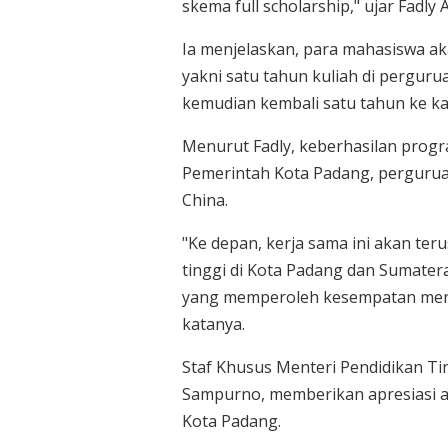
skema full scholarship," ujar Fadly
Ia menjelaskan, para mahasiswa 
yakni satu tahun kuliah di pergurua
kemudian kembali satu tahun ke ka
Menurut Fadly, keberhasilan progra
Pemerintah Kota Padang, perguruan
China.
"Ke depan, kerja sama ini akan ter
tinggi di Kota Padang dan Sumater
yang memperoleh kesempatan menem
katanya.
Staf Khusus Menteri Pendidikan Ting
Sampurno, memberikan apresiasi at
Kota Padang.