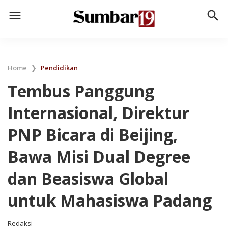
menu
search
Home
❯
Pendidikan
Tembus Panggung
Internasional, Direktur
PNP Bicara di Beijing,
Bawa Misi Dual Degree
dan Beasiswa Global
untuk Mahasiswa Padang
Redaksi