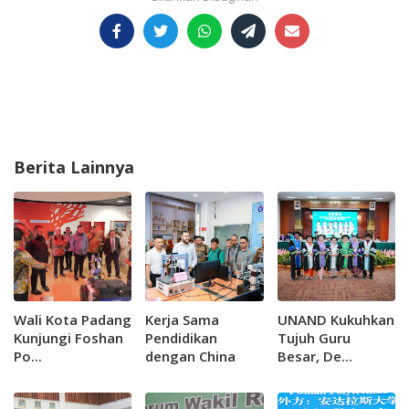
Berita Lainnya
Wali Kota Padang
Kerja Sama
UNAND Kukuhkan
Kunjungi Foshan
Pendidikan
Tujuh Guru
Po...
dengan China
Besar, De...
Diperluas, 60
Mahasiswa