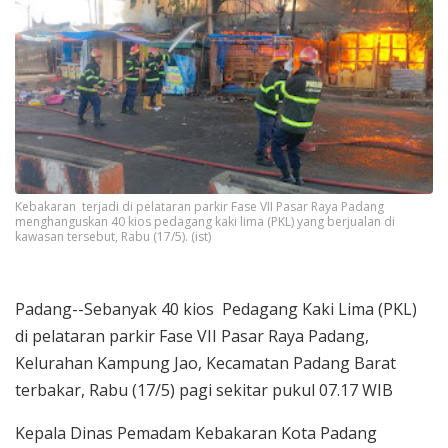
Kebakaran terjadi di pelataran parkir Fase VII Pasar Raya Padang
menghanguskan 40 kios pedagang kaki lima (PKL) yang berjualan di
kawasan tersebut, Rabu (17/5). (ist)
Padang--Sebanyak 40 kios Pedagang Kaki Lima (PKL)
di pelataran parkir Fase VII Pasar Raya Padang,
Kelurahan Kampung Jao, Kecamatan Padang Barat
terbakar, Rabu (17/5) pagi sekitar pukul 07.17 WIB
Kepala Dinas Pemadam Kebakaran Kota Padang