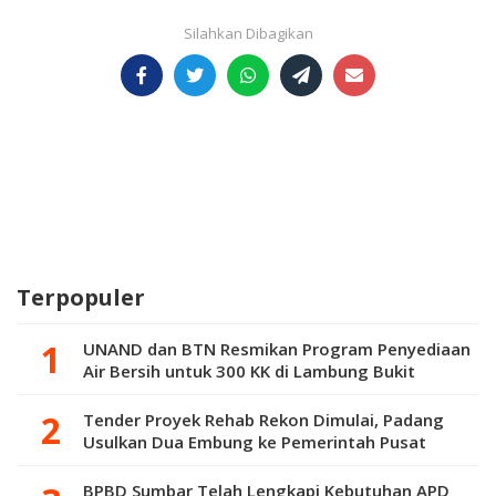
Terpopuler
UNAND dan BTN Resmikan Program Penyediaan
Air Bersih untuk 300 KK di Lambung Bukit
Tender Proyek Rehab Rekon Dimulai, Padang
Usulkan Dua Embung ke Pemerintah Pusat
BPBD Sumbar Telah Lengkapi Kebutuhan APD