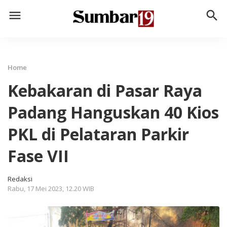
menu
search
Home
Kebakaran di Pasar Raya
Padang Hanguskan 40 Kios
PKL di Pelataran Parkir
Fase VII
Redaksi
Rabu, 17 Mei 2023, 12.20 WIB