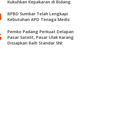
Kukuhkan Kepakaran di Bidang
Kepuluran Material
BPBD Sumbar Telah Lengkapi
Kebutuhan APD Tenaga Medis
Pemko Padang Perkuat Delapan
Pasar Satelit, Pasar Ulak Karang
Disiapkan Raih Standar SNI