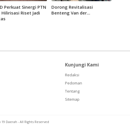
 Perkuat Sinergi PTN
Dorong Revitalisasi
 Hilirisasi Riset Jadi
Benteng Van der...
tas
Kunjungi Kami
Redaksi
Pedoman
Tentang
Sitemap
u 19 Daerah
- All Rights Reserved