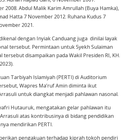
2008. Abdul Malik Karim Amrullah (Buya Hamka),
ad Hatta 7 November 2012. Ruhana Kudus 7
ovember 2021.
dikenal dengan Inyiak Canduang juga dinilai layak
nal tersebut. Permintaan untuk Syekh Sulaiman
l tersebut disampaikan pada Wakil Presiden RI, KH.
2023).
uan Tarbiyah Islamiyah (PERTI) di Auditorium
ersebut, Wapres Ma’ruf Amin diminta ikut
rasuli untuk diangkat menjadi pahlawan nasonal.
ri Hutauruk, mengatakan gelar pahlawan itu
rrasuli atas kontribusinya di bidang pendidikan
nya mendirikan PERTI.
erikan pengakuan terhadap kiprah tokoh pendiri