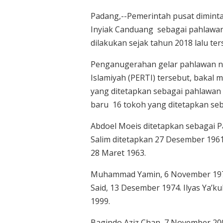
Padang,--Pemerintah pusat dimint
Inyiak Canduang sebagai pahlawan 
dilakukan sejak tahun 2018 lalu ter
Penganugerahan gelar pahlawan na
Islamiyah (PERTI) tersebut, baka
yang ditetapkan sebagai pahlawan n
baru 16 tokoh yang ditetapkan se
Abdoel Moeis ditetapkan sebagai P
Salim ditetapkan 27 Desember 1961
28 Maret 1963.
Muhammad Yamin, 6 November 1973
Said, 13 Desember 1974. Ilyas Ya’k
1999.
Bagindo Aziz Chan, 7 November 20