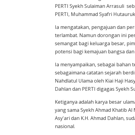
PERTI Syekh Sulaiman Arrasuli se
PERTI, Muhammad Syafri Hutauruk 
Ia mengatakan, pengajuan dan per
terlambat. Namun dorongan ini perl
semangat bagi keluarga besar, p
potensi bagi kemajuan bangsa dan
Ia menyampaikan, sebagai bahan te
sebagaimana catatan sejarah berdir
Nahdlatul Ulama oleh Kiai Haji Ha
Dahlan dan PERTI digagas Syekh Su
Ketiganya adalah karya besar ulam
yang sama Syekh Ahmad Khatib Al 
Asy'ari dan K.H. Ahmad Dahlan, su
nasional.