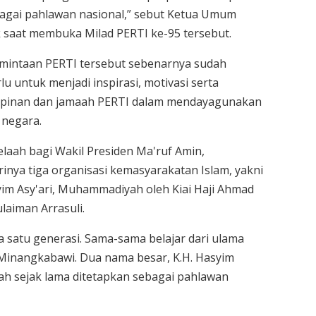
bagai pahlawan nasional,” sebut Ketua Umum
saat membuka Milad PERTI ke-95 tersebut.
mintaan PERTI tersebut sebenarnya sudah
u untuk menjadi inspirasi, motivasi serta
impinan dan jamaah PERTI dalam mendayagunakan
 negara.
laah bagi Wakil Presiden Ma'ruf Amin,
inya tiga organisasi kemasyarakatan Islam, yakni
syim Asy'ari, Muhammadiyah oleh Kiai Haji Ahmad
laiman Arrasuli.
a satu generasi. Sama-sama belajar dari ulama
Minangkabawi. Dua nama besar, K.H. Hasyim
dah sejak lama ditetapkan sebagai pahlawan