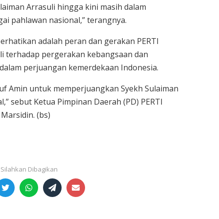
laiman Arrasuli hingga kini masih dalam
ai pahlawan nasional,” terangnya.
perhatikan adalah peran dan gerakan PERTI
li terhadap pergerakan kebangsaan dan
n dalam perjuangan kemerdekaan Indonesia.
ruf Amin untuk memperjuangkan Syekh Sulaiman
al,” sebut Ketua Pimpinan Daerah (PD) PERTI
Marsidin. (bs)