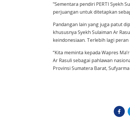
"Sementara pendiri PERTI Syekh Su
perjuangan untuk ditetapkan sebag
Pandangan lain yang juga patut di
khususnya Syekh Sulaiman Ar Rasu
keindonesiaan. Terlebih lagi pera
“Kita meminta kepada Wapres Ma’
Ar Rasuli sebagai pahlawan nasion
Provinsi Sumatera Barat, Sufyarma 