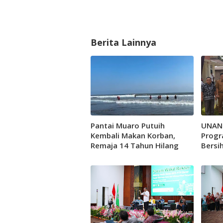
Berita Lainnya
Pantai Muaro Putuih
UNAND
Kembali Makan Korban,
Progr
Remaja 14 Tahun Hilang
Bersih
Terseret Ombak
Lambu