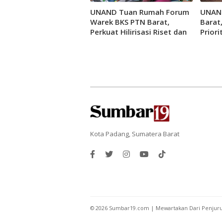
UNAND Tuan Rumah Forum
UNAND
Warek BKS PTN Barat,
Barat,
Perkuat Hilirisasi Riset dan
Priori
Jejaring Inovasi
Kota Padang, Sumatera Barat
©
2026
Sumbar19.com | Mewartakan Dari Penjur