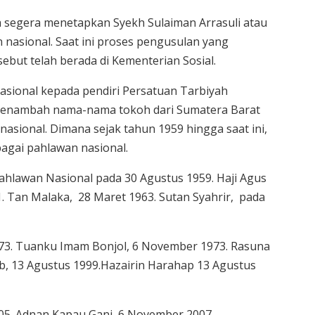
a segera menetapkan Syekh Sulaiman Arrasuli atau
nasional. Saat ini proses pengusulan yang
sebut telah berada di Kementerian Sosial.
sional kepada pendiri Persatuan Tarbiyah
l menambah nama-nama tokoh dari Sumatera Barat
asional. Dimana sejak tahun 1959 hingga saat ini,
bagai pahlawan nasional.
ahlawan Nasional pada 30 Agustus 1959. Haji Agus
. Tan Malaka, 28 Maret 1963. Sutan Syahrir, pada
. Tuanku Imam Bonjol, 6 November 1973. Rasuna
ub, 13 Agustus 1999.Hazairin Harahap 13 Agustus
05. Adnan Kapau Gani, 6 November 2007.