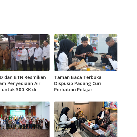
 dan BTN Resmikan
Taman Baca Terbuka
am Penyediaan Air
Dispusip Padang Curi
 untuk 300 KK di
Perhatian Pelajar
ng Bukit