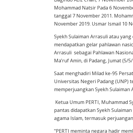
Mohammad Natsir Pada 6 November 
tanggal 7 November 2011. Mohamm
November 2019. Usmar Ismail 10 N
Syekh Sulaiman Arrasuli atau yang 
mendapatkan gelar pahlawan nasio
Arrasuli sebagai Pahlawan Nasiona
Ma’ruf Amin, di Padang, Jumat (5/5/
Saat menghadiri Milad ke-95 Persat
Universitas Negeri Padang (UNP) t
memperjuangkan Syekh Sulaiman Ar
Ketua Umum PERTI, Muhammad Syaf
pantas didapatkan Syekh Sulaiman A
agama Islam, termasuk perjuangan
"PERTI meminta negara hadir memb