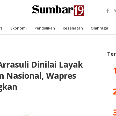
s
Ekonomi
Pendidikan
Kesehatan
Olahraga
Te
rrasuli Dinilai Layak
n Nasional, Wapres
gkan