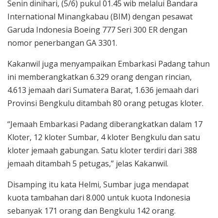
Senin dinihari, (5/6) pukul 01.45 wib melalui Bandara
International Minangkabau (BIM) dengan pesawat
Garuda Indonesia Boeing 777 Seri 300 ER dengan
nomor penerbangan GA 3301.
Kakanwil juga menyampaikan Embarkasi Padang tahun
ini memberangkatkan 6.329 orang dengan rincian,
4.613 jemaah dari Sumatera Barat, 1.636 jemaah dari
Provinsi Bengkulu ditambah 80 orang petugas kloter.
“Jemaah Embarkasi Padang diberangkatkan dalam 17
Kloter, 12 kloter Sumbar, 4 kloter Bengkulu dan satu
kloter jemaah gabungan. Satu kloter terdiri dari 388
jemaah ditambah 5 petugas,” jelas Kakanwil.
Disamping itu kata Helmi, Sumbar juga mendapat
kuota tambahan dari 8.000 untuk kuota Indonesia
sebanyak 171 orang dan Bengkulu 142 orang.