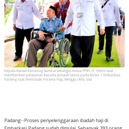
Kepala Kanwil Kemenag Sumbar
sekaligus Ketua PPIH, H. Helmi saat
memberikan pelayanan kepada jemaah lansia pada Kloter 1 Embarkasi
Padang saat memasuki Asrama Haji, Minggu (4/6). (ist)
Padang--Proses penyelenggaraan ibadah haji di
Embarkasi Padang sudah dimulai. Sebanyak 393 orang