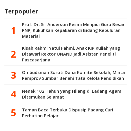
Kabu di Agam
Ditemukan
Hilang Terseret
Terjebak Banjir
Meninggal
Ombak
Terpopuler
Prof. Dr. Sir Anderson Resmi Menjadi Guru Besar
PNP, Kukuhkan Kepakaran di Bidang Kepuluran
Material
Kisah Rahmi Yatul Fahmi, Anak KIP Kuliah yang
Ditawari Rektor UNAND Jadi Asisten Peneliti
Pascasarjana
Ombudsman Soroti Dana Komite Sekolah, Minta
Pemprov Sumbar Benahi Tata Kelola Pendidikan
Nenek 102 Tahun yang Hilang di Ladang Agam
Ditemukan Selamat
Taman Baca Terbuka Dispusip Padang Curi
Perhatian Pelajar