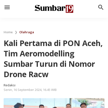
menu
search
Home
❯
Olahraga
Kali Pertama di PON Aceh,
Tim Aeromodelling
Sumbar Turun di Nomor
Drone Racw
Redaksi
Senin, 16 September 2024, 16.45 WIB