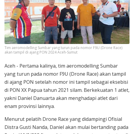
Tim aeromodelling Sumbar yang turun pada nomor F9U (Drone Race)
akan tampil di ajang PON 2024 Aceh-Sumut
Aceh - Pertama kalinya, tim aeromodelling Sumbar
yang turun pada nomor F9U (Drone Race) akan tampil
di ajang PON setelah nomor ini tampil sebagai eksebisi
di PON XX Papua tahun 2021 silam. Berkekuatan 1 atlet,
yakni Daniel Danuarta akan menghadapi atlet dari
enam provinsi lainnya.
Menurut pelatih Drone Race yang didampingi Ofisial
Distra Gusti Nanda, Daniel akan mulai bertanding pada