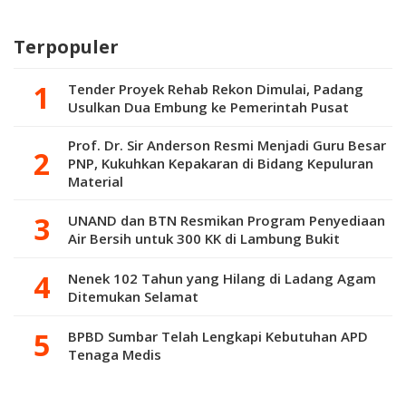
Umum Porprov
Olahraga Bentuk
Bibit Pesepak
Sumbar 2026
Karakter
Bola Berkarakter
Terpopuler
Generasi Muda
Tender Proyek Rehab Rekon Dimulai, Padang
Usulkan Dua Embung ke Pemerintah Pusat
Prof. Dr. Sir Anderson Resmi Menjadi Guru Besar
PNP, Kukuhkan Kepakaran di Bidang Kepuluran
Material
UNAND dan BTN Resmikan Program Penyediaan
Air Bersih untuk 300 KK di Lambung Bukit
Nenek 102 Tahun yang Hilang di Ladang Agam
Ditemukan Selamat
BPBD Sumbar Telah Lengkapi Kebutuhan APD
Tenaga Medis