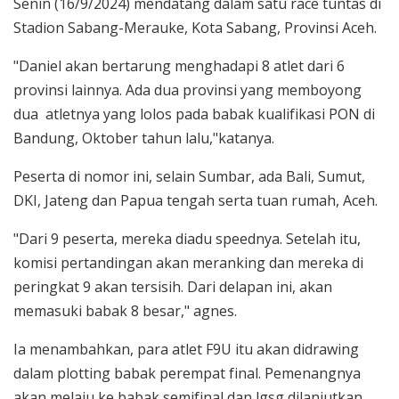
Senin (16/9/2024) mendatang dalam satu race tuntas di
Stadion Sabang-Merauke, Kota Sabang, Provinsi Aceh.
"Daniel akan bertarung menghadapi 8 atlet dari 6
provinsi lainnya. Ada dua provinsi yang memboyong
dua atletnya yang lolos pada babak kualifikasi PON di
Bandung, Oktober tahun lalu,"katanya.
Peserta di nomor ini, selain Sumbar, ada Bali, Sumut,
DKI, Jateng dan Papua tengah serta tuan rumah, Aceh.
"Dari 9 peserta, mereka diadu speednya. Setelah itu,
komisi pertandingan akan meranking dan mereka di
peringkat 9 akan tersisih. Dari delapan ini, akan
memasuki babak 8 besar," agnes.
Ia menambahkan, para atlet F9U itu akan didrawing
dalam plotting babak perempat final. Pemenangnya
akan melaju ke babak semifinal dan lgsg dilanjutkan