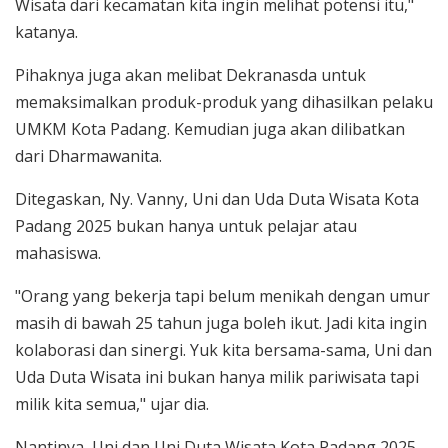
Wisata dari kecamatan kita ingin melihat potensi itu,"
katanya.
Pihaknya juga akan melibat Dekranasda untuk
memaksimalkan produk-produk yang dihasilkan pelaku
UMKM Kota Padang. Kemudian juga akan dilibatkan
dari Dharmawanita.
Ditegaskan, Ny. Vanny, Uni dan Uda Duta Wisata Kota
Padang 2025 bukan hanya untuk pelajar atau
mahasiswa.
"Orang yang bekerja tapi belum menikah dengan umur
masih di bawah 25 tahun juga boleh ikut. Jadi kita ingin
kolaborasi dan sinergi. Yuk kita bersama-sama, Uni dan
Uda Duta Wisata ini bukan hanya milik pariwisata tapi
milik kita semua," ujar dia.
Nantinya, Uni dan Uni Duta Wisata Kota Padang 2025