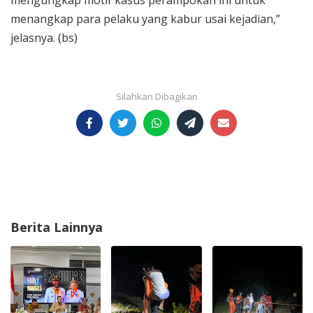
mengungkap motif kasus perampokan ini untuk
menangkap para pelaku yang kabur usai kejadian,”
jelasnya. (bs)
Berita Lainnya