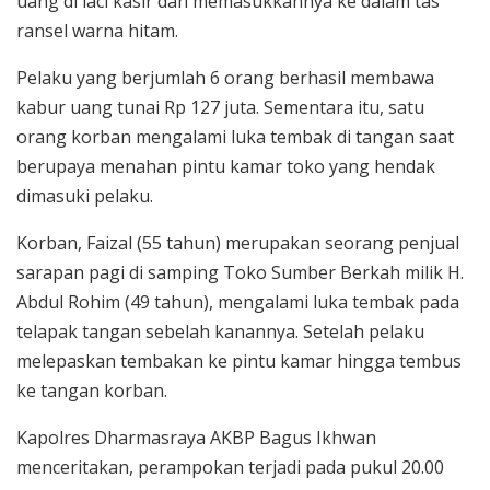
uang di laci kasir dan memasukkannya ke dalam tas
ransel warna hitam.
Pelaku yang berjumlah 6 orang berhasil membawa
kabur uang tunai Rp 127 juta. Sementara itu, satu
orang korban mengalami luka tembak di tangan saat
berupaya menahan pintu kamar toko yang hendak
dimasuki pelaku.
Korban, Faizal (55 tahun) merupakan seorang penjual
sarapan pagi di samping Toko Sumber Berkah milik H.
Abdul Rohim (49 tahun), mengalami luka tembak pada
telapak tangan sebelah kanannya. Setelah pelaku
melepaskan tembakan ke pintu kamar hingga tembus
ke tangan korban.
Kapolres Dharmasraya AKBP Bagus Ikhwan
menceritakan, perampokan terjadi pada pukul 20.00