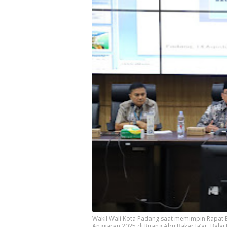
Wakil Wali Kota Padang saat memimpin Rapat 
Anggaran 2025 di Ruang Abu Bakar Ja’ar, Balai