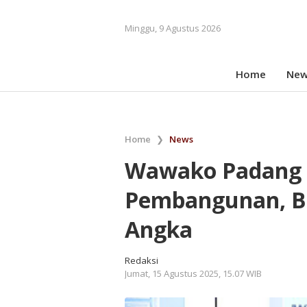
Minggu, 9 Agustus 2026
Home
New
Home
❯
News
Wawako Padang 
Pembangunan, B
Angka
Redaksi
Jumat, 15 Agustus 2025, 15.07 WIB