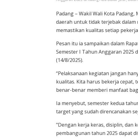
Padang – Wakil Wali Kota Padang,
daerah untuk tidak terjebak dalam
memastikan kualitas setiap peker
Pesan itu ia sampaikan dalam Rap
Semester I Tahun Anggaran 2025 di
(14/8/2025).
“Pelaksanaan kegiatan jangan hanya
kualitas. Kita harus bekerja cepat
benar-benar memberi manfaat bagi
Ia menyebut, semester kedua tahu
target yang sudah direncanakan se
"Dengan kerja keras, disiplin, dan 
pembangunan tahun 2025 dapat di