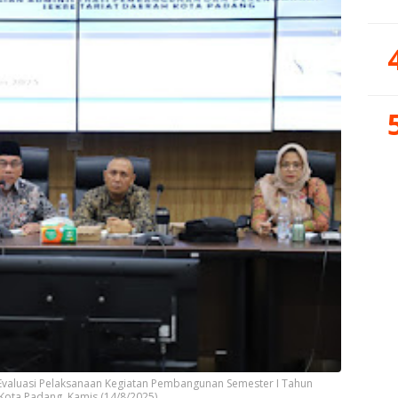
Evaluasi Pelaksanaan Kegiatan Pembangunan Semester I Tahun
 Kota Padang, Kamis (14/8/2025)