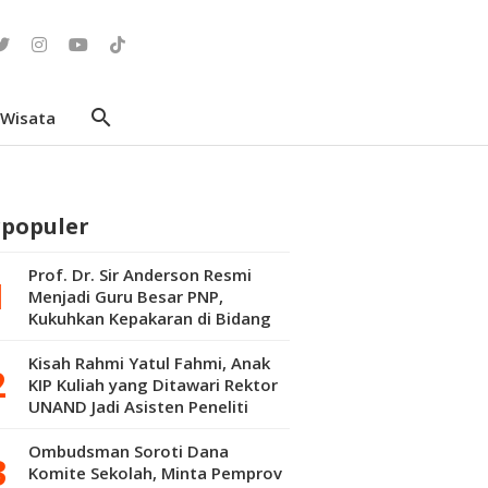
search
Wisata
rpopuler
Prof. Dr. Sir Anderson Resmi
Menjadi Guru Besar PNP,
Kukuhkan Kepakaran di Bidang
Kepuluran Material
Kisah Rahmi Yatul Fahmi, Anak
KIP Kuliah yang Ditawari Rektor
UNAND Jadi Asisten Peneliti
Pascasarjana
Ombudsman Soroti Dana
Komite Sekolah, Minta Pemprov