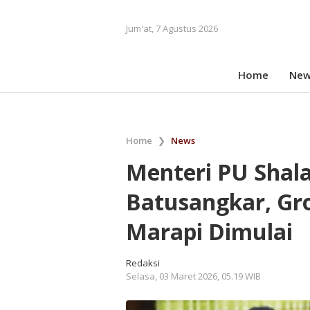
Jum'at, 7 Agustus 2026
Home
New
Home
❯
News
Menteri PU Shala
Batusangkar, G
Marapi Dimulai
Redaksi
Selasa, 03 Maret 2026, 05.19 WIB