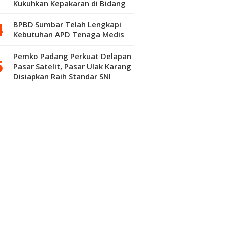
Kukuhkan Kepakaran di Bidang
Kepuluran Material
BPBD Sumbar Telah Lengkapi
Kebutuhan APD Tenaga Medis
Pemko Padang Perkuat Delapan
Pasar Satelit, Pasar Ulak Karang
Disiapkan Raih Standar SNI