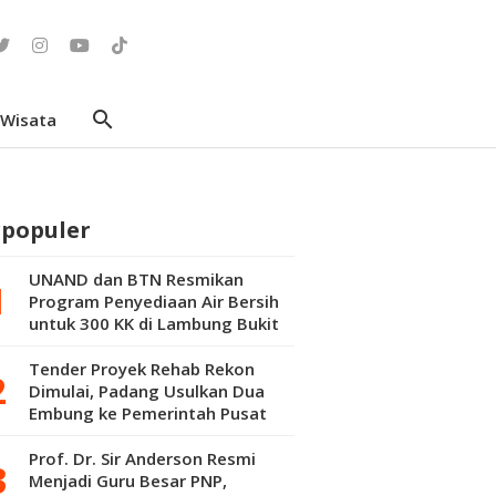
search
Wisata
rpopuler
UNAND dan BTN Resmikan
Program Penyediaan Air Bersih
untuk 300 KK di Lambung Bukit
Tender Proyek Rehab Rekon
Dimulai, Padang Usulkan Dua
Embung ke Pemerintah Pusat
Prof. Dr. Sir Anderson Resmi
Menjadi Guru Besar PNP,