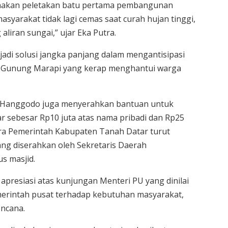
sanakan peletakan batu pertama pembangunan
asyarakat tidak lagi cemas saat curah hujan tinggi,
aliran sungai,” ujar Eka Putra.
adi solusi jangka panjang dalam mengantisipasi
i Gunung Marapi yang kerap menghantui warga
dy Hanggodo juga menyerahkan bantuan untuk
sebesar Rp10 juta atas nama pribadi dan Rp25
ara Pemerintah Kabupaten Tanah Datar turut
ng diserahkan oleh Sekretaris Daerah
s masjid.
presiasi atas kunjungan Menteri PU yang dinilai
erintah pusat terhadap kebutuhan masyarakat,
encana.