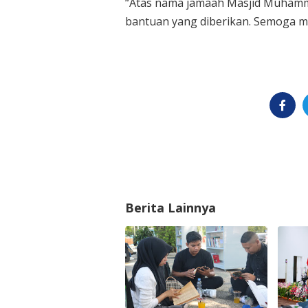
“Atas nama jamaah Masjid Muhamm
bantuan yang diberikan. Semoga men
Berita Lainnya