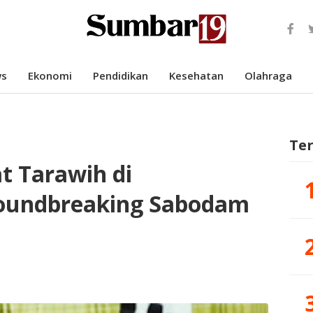
s
Ekonomi
Pendidikan
Kesehatan
Olahraga
Te
t Tarawih di
roundbreaking Sabodam