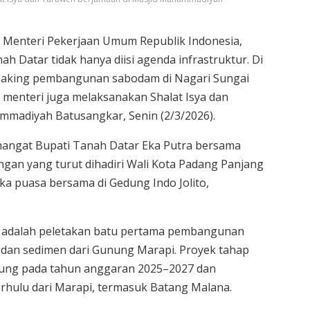
a Menteri Pekerjaan Umum Republik Indonesia,
 Datar tidak hanya diisi agenda infrastruktur. Di
reaking pembangunan sabodam di Nagari Sungai
menteri juga melaksanakan Shalat Isya dan
mmadiyah Batusangkar, Senin (2/3/2026).
angat Bupati Tanah Datar Eka Putra bersama
gan yang turut dihadiri Wali Kota Padang Panjang
uka puasa bersama di Gedung Indo Jolito,
 adalah peletakan batu pertama pembangunan
 dan sedimen dari Gunung Marapi. Proyek tahap
sung pada tahun anggaran 2025–2027 dan
erhulu dari Marapi, termasuk Batang Malana.