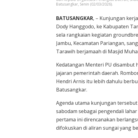
Batusangkar, Senin (02/03/2026).
BATUSANGKAR
, – Kunjungan kerj
Dody Hanggodo, ke Kabupaten Tanah
sela rangkaian kegiatan groundb
Jambu, Kecamatan Pariangan, sang 
Tarawih berjamaah di Masjid Muha
Kedatangan Menteri PU disambut h
jajaran pemerintah daerah. Rombon
Hendri Arnis itu lebih dahulu berb
Batusangkar.
Agenda utama kunjungan tersebut
sabodam sebagai pengendali lahar
pertama ini direncanakan berlang
difokuskan di aliran sungai yang b