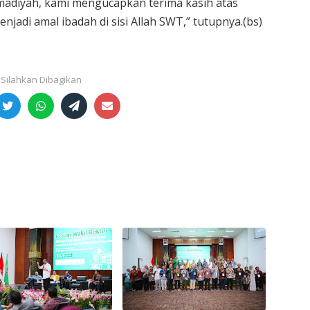
adiyah, kami mengucapkan terima kasih atas
jadi amal ibadah di sisi Allah SWT,” tutupnya.(bs)