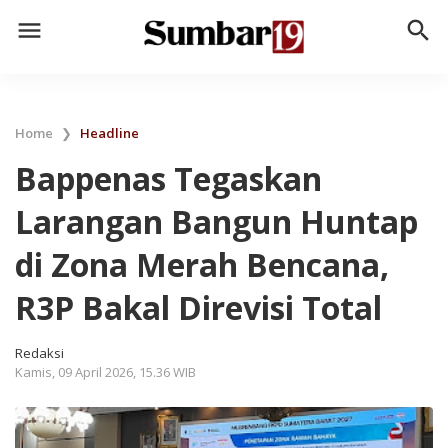
menu
search
Home
❯
Headline
Bappenas Tegaskan
Larangan Bangun Huntap
di Zona Merah Bencana,
R3P Bakal Direvisi Total
Redaksi
Kamis, 09 April 2026, 15.36 WIB