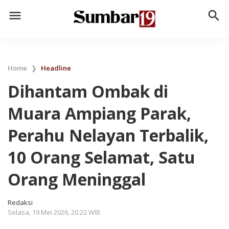
menu
search
Home
❯
Headline
Dihantam Ombak di
Muara Ampiang Parak,
Perahu Nelayan Terbalik,
10 Orang Selamat, Satu
Orang Meninggal
Redaksi
Selasa, 19 Mei 2026, 20.22 WIB