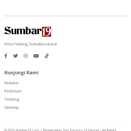
Kota Padang, Sumatera Barat
Kunjungi Kami
Redaksi
Pedoman
Tentang
Sitemap
©
2026
Sumbar19.com | Mewartakan Dari Penjuru 19 Daerah
- All Rights