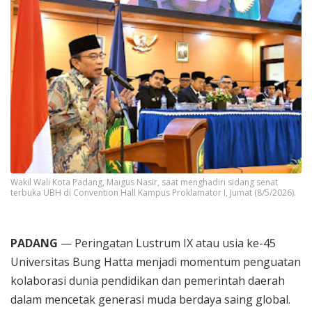
Wakil Wali Kota Padang, Maigus Nasir, saat menghadiri sidang senat
terbuka UBH di Convention Hall Kampus Proklamator I, Jumat (8/5/2026).
PADANG
— Peringatan Lustrum IX atau usia ke-45
Universitas Bung Hatta menjadi momentum penguatan
kolaborasi dunia pendidikan dan pemerintah daerah
dalam mencetak generasi muda berdaya saing global.