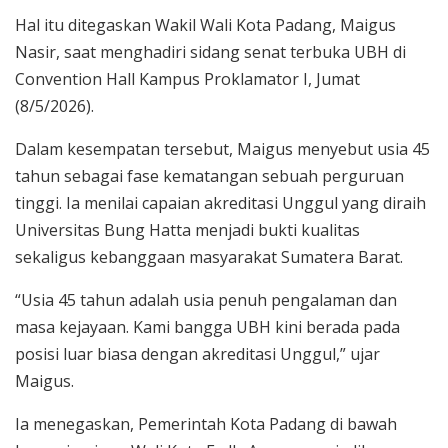
Hal itu ditegaskan Wakil Wali Kota Padang, Maigus
Nasir, saat menghadiri sidang senat terbuka UBH di
Convention Hall Kampus Proklamator I, Jumat
(8/5/2026).
Dalam kesempatan tersebut, Maigus menyebut usia 45
tahun sebagai fase kematangan sebuah perguruan
tinggi. Ia menilai capaian akreditasi Unggul yang diraih
Universitas Bung Hatta menjadi bukti kualitas
sekaligus kebanggaan masyarakat Sumatera Barat.
“Usia 45 tahun adalah usia penuh pengalaman dan
masa kejayaan. Kami bangga UBH kini berada pada
posisi luar biasa dengan akreditasi Unggul,” ujar
Maigus.
Ia menegaskan, Pemerintah Kota Padang di bawah