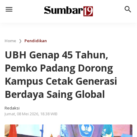
menu
search
Home
❯
Pendidikan
UBH Genap 45 Tahun,
Pemko Padang Dorong
Kampus Cetak Generasi
Berdaya Saing Global
Redaksi
Jumat, 08 Mei 2026, 18.38 WIB