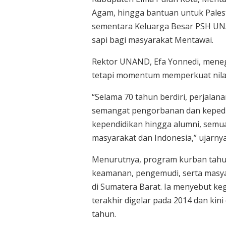
Agam, hingga bantuan untuk Pales
sementara Keluarga Besar PSH UN
sapi bagi masyarakat Mentawai.
Rektor UNAND, Efa Yonnedi, meneg
tetapi momentum memperkuat nilai
“Selama 70 tahun berdiri, perjalana
semangat pengorbanan dan kepedul
kependidikan hingga alumni, sem
masyarakat dan Indonesia,” ujarnya
Menurutnya, program kurban tahun
keamanan, pengemudi, serta masy
di Sumatera Barat. Ia menyebut k
terakhir digelar pada 2014 dan kin
tahun.