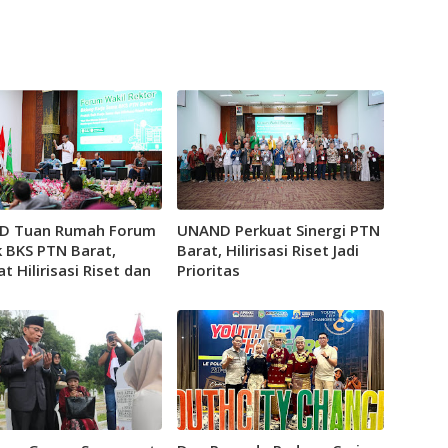
D Tuan Rumah Forum
UNAND Perkuat Sinergi PTN
 BKS PTN Barat,
Barat, Hilirisasi Riset Jadi
t Hilirisasi Riset dan
Prioritas
ng Inovasi