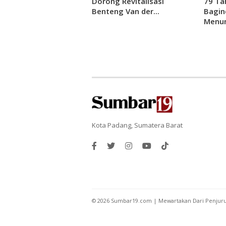
Dorong Revitalisasi
79 Ta
Benteng Van der...
Bagin
Menun
Pada
Kota Padang, Sumatera Barat
©
2026
Sumbar19.com | Mewartakan Dari Penjur