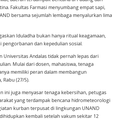
tina. Fakultas Farmasi menyumbang empat sapi,
AND bersama sejumlah lembaga menyalurkan lima
askan Iduladha bukan hanya ritual keagamaan,
 pengorbanan dan kepedulian sosial.
n Universitas Andalas tidak pernah lepas dari
ian. Mulai dari dosen, mahasiswa, tenaga
uanya memiliki peran dalam membangun
, Rabu (27/5).
 ini juga menyasar tenaga kebersihan, petugas
arakat yang terdampak bencana hidrometeorologi
egiatan kurban terpusat di lingkungan UNAND
i dihidupkan kembali setelah vakum sekitar 12