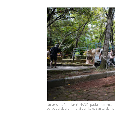
Universitas Andalas (UNAND) pada momentum I
berbagai daerah, mulai dari kawasan terdampa