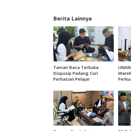
Berita Lainnya
Taman Baca Terbuka
UNAN
Dispusip Padang Curi
Warek
Perhatian Pelajar
Perkua
Jejari