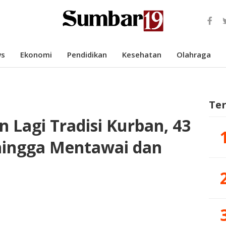
s
Ekonomi
Pendidikan
Kesehatan
Olahraga
Te
Lagi Tradisi Kurban, 43
 hingga Mentawai dan
a