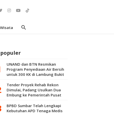
search
Wisata
rpopuler
UNAND dan BTN Resmikan
Program Penyediaan Air Bersih
untuk 300 KK di Lambung Bukit
Tender Proyek Rehab Rekon
Dimulai, Padang Usulkan Dua
Embung ke Pemerintah Pusat
BPBD Sumbar Telah Lengkapi
Kebutuhan APD Tenaga Medis