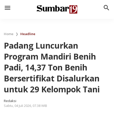
menu
search
Home
❯
Headline
Padang Luncurkan
Program Mandiri Benih
Padi, 14,37 Ton Benih
Bersertifikat Disalurkan
untuk 29 Kelompok Tani
Redaksi
Sabtu, 04 Juli 2026, 07.38 WIB