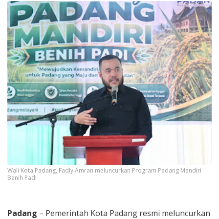
Wali Kota Padang, Fadly Amran meluncurkan Program Padang Mandiri
Benih Padi
Padang
– Pemerintah Kota Padang resmi meluncurkan