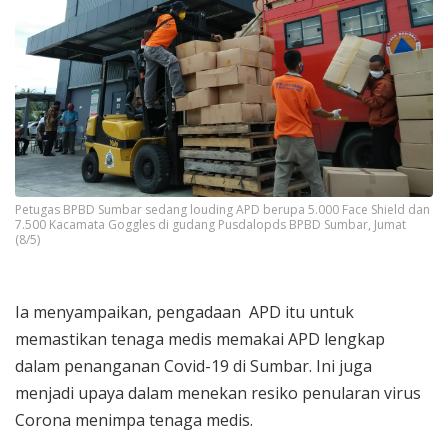
Petugas BPBD Sumbar sedang louding APD berupa 5.000 Face Shield dan
7.500 Kacamata Goggles di gudang Pusdalopds BPBD Sumbar, Jumat
(8/5)
Ia menyampaikan, pengadaan APD itu untuk
memastikan tenaga medis memakai APD lengkap
dalam penanganan Covid-19 di Sumbar. Ini juga
menjadi upaya dalam menekan resiko penularan virus
Corona menimpa tenaga medis.