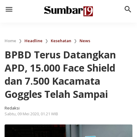
menu
search
Home
❯
Headline
❯
Kesehatan
❯
News
BPBD Terus Datangkan
APD, 15.000 Face Shield
dan 7.500 Kacamata
Goggles Telah Sampai
Redaksi
Sabtu, 09 Mei 2020, 01.21 WIB