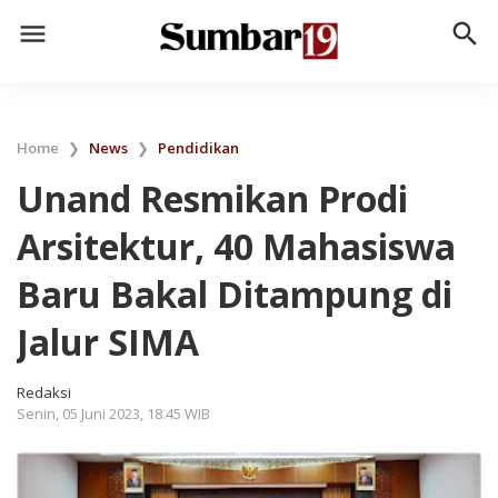
menu
search
Home
❯
News
❯
Pendidikan
Unand Resmikan Prodi
Arsitektur, 40 Mahasiswa
Baru Bakal Ditampung di
Jalur SIMA
Redaksi
Senin, 05 Juni 2023, 18.45 WIB