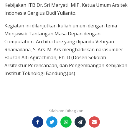
Kebijakan ITB Dr. Sri Maryati, MIP, Ketua Umum Arsitek
Indonesia Gergius Budi Yulianto.
Kegiatan ini dilanjutkan kuliah umum dengan tema
Menjawab Tantangan Masa Depan dengan
Computation Architecture yang dipandu Vebryan
Rhamadana, S. Ars. M. Ars menghadirkan narasumber
Fauzan Alfi Agirachman, Ph. D (Dosen Sekolah
Arsitektur Perencanaan, dan Pengembangan Kebijakan
Institut Teknologi Bandung.(bs)