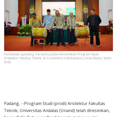
Pemukulan gandang bersama pada meresmikan Program Studi
Arsitektur Fakultas Teknik, di Convention Hall,Kampus Limau Manis, Senin
(5/6).
Padang, --Program Studi (prodi) Arsitektur Fakultas
Teknik, Universitas Andalas (Unand) telah diresmikan,