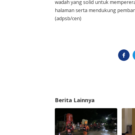
wadah yang solid untuk memperer
halaman serta mendukung pembang
(adpsb/cen)
Berita Lainnya