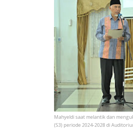
Mahyeldi saat melantik dan meng
(S3) periode 2024-2028 di Auditor