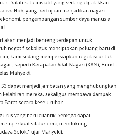
. Salah satu inisiatif yang sedang digalakkan
ative Hub, yang bertujuan menjadikan nagari
ang ekonomi, pengembangan sumber daya manusia
al.
ari akan menjadi benteng terdepan untuk
uh negatif sekaligus menciptakan peluang baru di
 ini, kami sedang mempersiapkan regulasi untuk
gari, seperti Kerapatan Adat Nagari (KAN), Bundo
elas Mahyeldi.
n S3 dapat menjadi jembatan yang menghubungkan
h kelahiran mereka, sekaligus membawa dampak
a Barat secara keseluruhan.
urus yang baru dilantik. Semoga dapat
 memperkuat silaturahmi, mendukung
aya Solok,” ujar Mahyeldi.