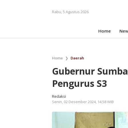
Rabu, 5 Agustus 2026
Home
New
Home
❯
Daerah
Gubernur Sumba
Pengurus S3
Redaksi
Senin, 02 Desember 2024, 14.58 WIB