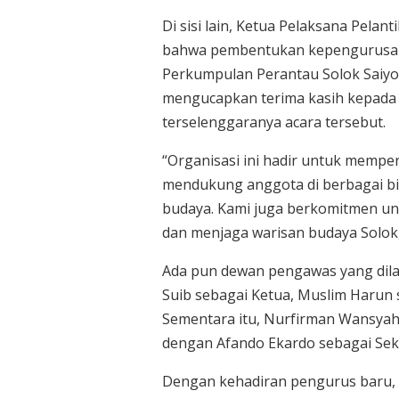
Di sisi lain, Ketua Pelaksana Pelan
bahwa pembentukan kepengurusan 
Perkumpulan Perantau Solok Saiyo 
mengucapkan terima kasih kepada
terselenggaranya acara tersebut.
“Organisasi ini hadir untuk memper
mendukung anggota di berbagai bid
budaya. Kami juga berkomitmen u
dan menjaga warisan budaya Solok,” 
Ada pun dewan pengawas yang dilan
Suib sebagai Ketua, Muslim Harun 
Sementara itu, Nurfirman Wansya
dengan Afando Ekardo sebagai Sek
Dengan kehadiran pengurus baru, d