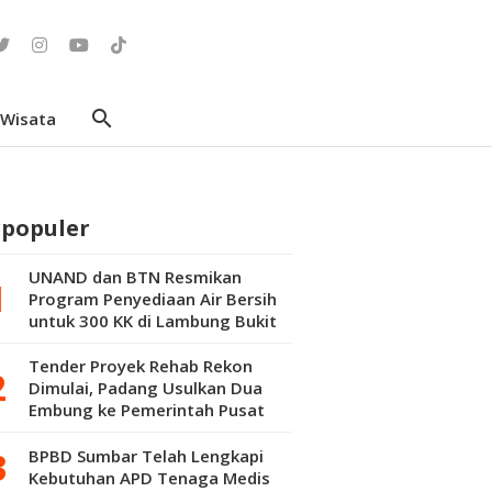
search
Wisata
rpopuler
UNAND dan BTN Resmikan
Program Penyediaan Air Bersih
untuk 300 KK di Lambung Bukit
Tender Proyek Rehab Rekon
Dimulai, Padang Usulkan Dua
Embung ke Pemerintah Pusat
BPBD Sumbar Telah Lengkapi
Kebutuhan APD Tenaga Medis