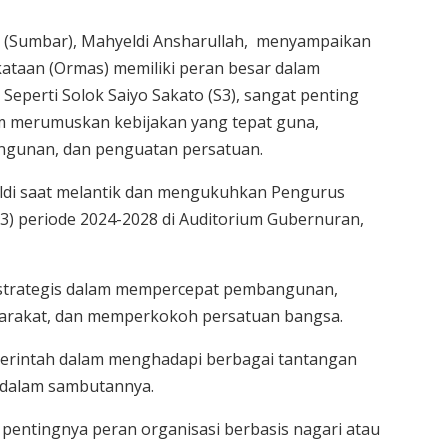
 (Sumbar), Mahyeldi Ansharullah, menyampaikan
ataan (Ormas) memiliki peran besar dalam
perti Solok Saiyo Sakato (S3), sangat penting
 merumuskan kebijakan yang tepat guna,
angunan, dan penguatan persatuan.
ldi saat melantik dan mengukuhkan Pengurus
3) periode 2024-2028 di Auditorium Gubernuran,
t strategis dalam mempercepat pembangunan,
arakat, dan memperkokoh persatuan bangsa.
emerintah dalam menghadapi berbagai tantangan
i dalam sambutannya.
i pentingnya peran organisasi berbasis nagari atau