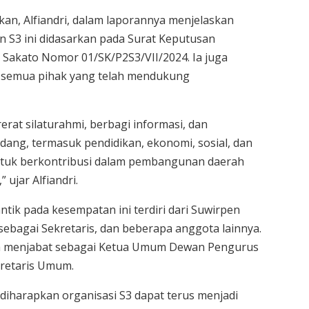
tikan, Alfiandri, dalam laporannya menjelaskan
S3 ini didasarkan pada Surat Keputusan
Sakato Nomor 01/SK/P2S3/VII/2024. Ia juga
 semua pihak yang telah mendukung
erat silaturahmi, berbagi informasi, dan
ang, termasuk pendidikan, ekonomi, sosial, dan
ntuk berkontribusi dalam pembangunan daerah
ujar Alfiandri.
tik pada kesempatan ini terdiri dari Suwirpen
sebagai Sekretaris, dan beberapa anggota lainnya.
h menjabat sebagai Ketua Umum Dewan Pengurus
retaris Umum.
iharapkan organisasi S3 dapat terus menjadi