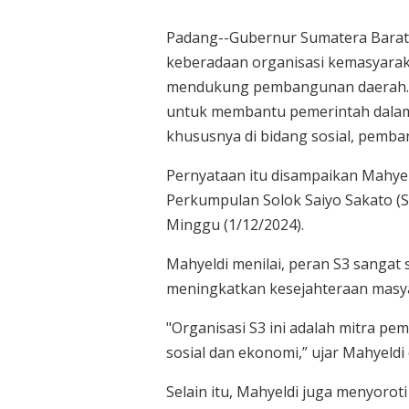
Padang--Gubernur Sumatera Barat
keberadaan organisasi kemasyarak
mendukung pembangunan daerah. Se
untuk membantu pemerintah dalam
khususnya di bidang sosial, pemb
Pernyataan itu disampaikan Mahye
Perkumpulan Solok Saiyo Sakato (S
Minggu (1/12/2024).
Mahyeldi menilai, peran S3 sanga
meningkatkan kesejahteraan masy
"Organisasi S3 ini adalah mitra p
sosial dan ekonomi,” ujar Mahyeld
Selain itu, Mahyeldi juga menyorot