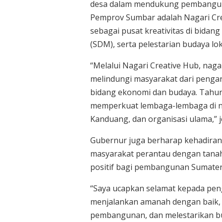
desa dalam mendukung pembangunan
Pemprov Sumbar adalah Nagari Cre
sebagai pusat kreativitas di bid
(SDM), serta pelestarian budaya lok
“Melalui Nagari Creative Hub, nag
melindungi masyarakat dari pengar
bidang ekonomi dan budaya. Tahun
memperkuat lembaga-lembaga di na
Kanduang, dan organisasi ulama,” j
Gubernur juga berharap kehadira
masyarakat perantau dengan tana
positif bagi pembangunan Sumater
“Saya ucapkan selamat kepada peng
menjalankan amanah dengan baik,
pembangunan, dan melestarikan bud