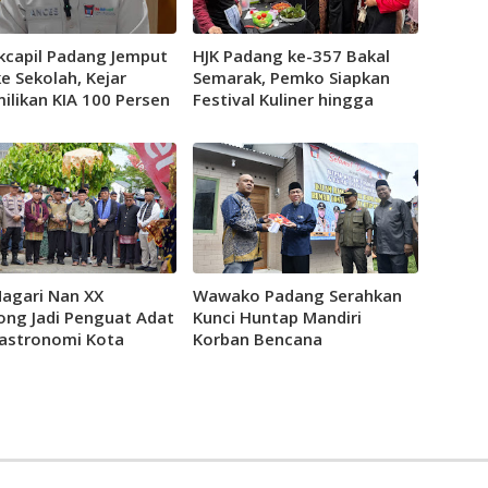
kcapil Padang Jemput
HJK Padang ke-357 Bakal
e Sekolah, Kejar
Semarak, Pemko Siapkan
ilikan KIA 100 Persen
Festival Kuliner hingga
Tradisi Bajamba
Nagari Nan XX
Wawako Padang Serahkan
ong Jadi Penguat Adat
Kunci Huntap Mandiri
astronomi Kota
Korban Bencana
ng