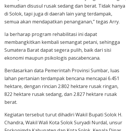
kemudian disusul rusak sedang dan berat. Tidak hanya
di Solok, tapi juga di daerah lain yang terdampak,
semua akan mendapatkan penanganan,” tegas Arry.
Ia berharap program rehabilitasi ini dapat
membangkitkan kembali semangat petani, sehingga
Sumatera Barat dapat segera pulih, baik dari sisi
ekonomi maupun psikologis pascabencana.
Berdasarkan data Pemerintah Provinsi Sumbar, luas
lahan pertanian terdampak bencana mencapai 6.451
hektare, dengan rincian 2.802 hektare rusak ringan,
822 hektare rusak sedang, dan 2.827 hektare rusak
berat.
Kegiatan tersebut turut dihadiri Wakil Bupati Solok H.
Chandra, Wakil Wali Kota Solok Suryadi Nurdal, unsur
Forkopimda Kabupaten dan Kota Solok, Kepala Dinas