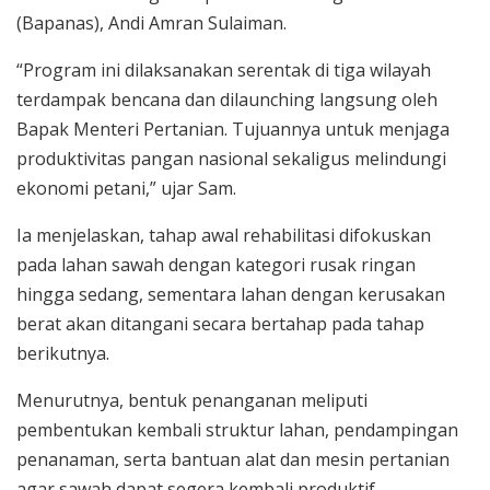
(Bapanas), Andi Amran Sulaiman.
“Program ini dilaksanakan serentak di tiga wilayah
terdampak bencana dan dilaunching langsung oleh
Bapak Menteri Pertanian. Tujuannya untuk menjaga
produktivitas pangan nasional sekaligus melindungi
ekonomi petani,” ujar Sam.
Ia menjelaskan, tahap awal rehabilitasi difokuskan
pada lahan sawah dengan kategori rusak ringan
hingga sedang, sementara lahan dengan kerusakan
berat akan ditangani secara bertahap pada tahap
berikutnya.
Menurutnya, bentuk penanganan meliputi
pembentukan kembali struktur lahan, pendampingan
penanaman, serta bantuan alat dan mesin pertanian
agar sawah dapat segera kembali produktif.