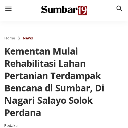
menu
search
Home
❯
News
Kementan Mulai
Rehabilitasi Lahan
Pertanian Terdampak
Bencana di Sumbar, Di
Nagari Salayo Solok
Perdana
Redaksi